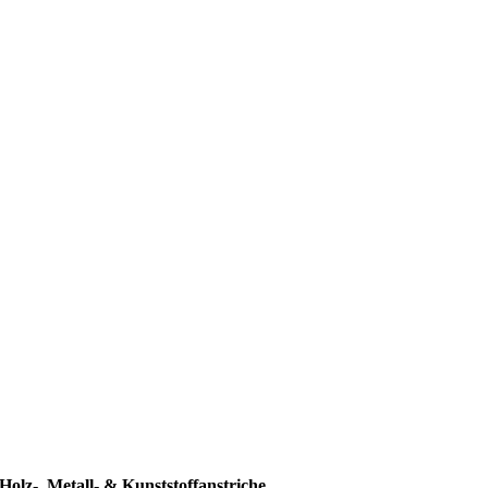
Holz-, Metall- & Kunststoffanstriche