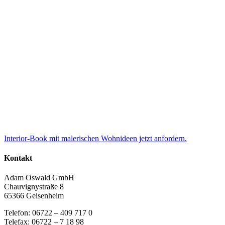
Interior-Book mit malerischen Wohnideen jetzt anfordern.
Kontakt
Adam Oswald GmbH
Chauvignystraße 8
65366 Geisenheim
Telefon: 06722 – 409 717 0
Telefax: 06722 – 7 18 98