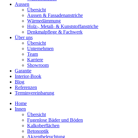
Aussen
Übersicht
Aussen & Fassadenanstriche
Wärmedämmung
Holz-, Metall- & Kunststoffanstriche
Denkmalpflege & Fachwerk
Über uns
Übersicht
Unternehmen
Team
Karriere
Showroom
Garantie
Interior-Book
Blog
Referenzen
Terminvereinbarung
Home
Innen
Übersicht
Fugenlose Bäder und Böden
Kalkoberflächen
Betonoptik
Akzentbeleuchtung