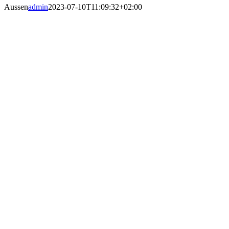
Aussen
admin
2023-07-10T11:09:32+02:00