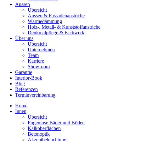
Aussen
Übersicht
Aussen & Fassadenanstriche
Wärmedämmung
Holz-, Metall- & Kunststoffanstriche
Denkmalpflege & Fachwerk
Über uns
Übersicht
Unternehmen
Team
Karriere
Showroom
Garantie
Interior-Book
Blog
Referenzen
Terminvereinbarung
Home
Innen
Übersicht
Fugenlose Bäder und Böden
Kalkoberflächen
Betonoptik
Akzentbeleuchtung