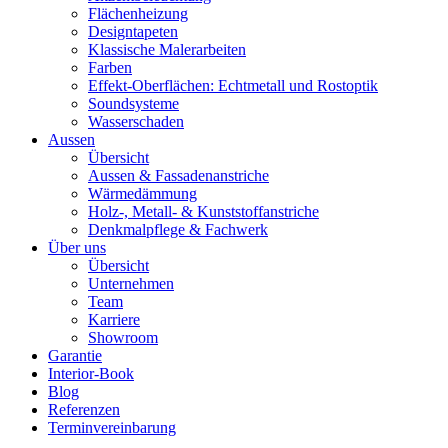
Flächenheizung
Designtapeten
Klassische Malerarbeiten
Farben
Effekt-Oberflächen: Echtmetall und Rostoptik
Soundsysteme
Wasserschaden
Aussen
Übersicht
Aussen & Fassadenanstriche
Wärmedämmung
Holz-, Metall- & Kunststoffanstriche
Denkmalpflege & Fachwerk
Über uns
Übersicht
Unternehmen
Team
Karriere
Showroom
Garantie
Interior-Book
Blog
Referenzen
Terminvereinbarung