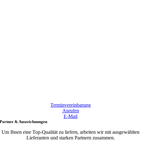
Terminvereinbarung
Anrufen
E-Mail
Partner & Auszeichnungen
Um Ihnen eine Top-Qualität zu liefern, arbeiten wir mit ausgewählten
Lieferanten und starken Partnern zusammen.