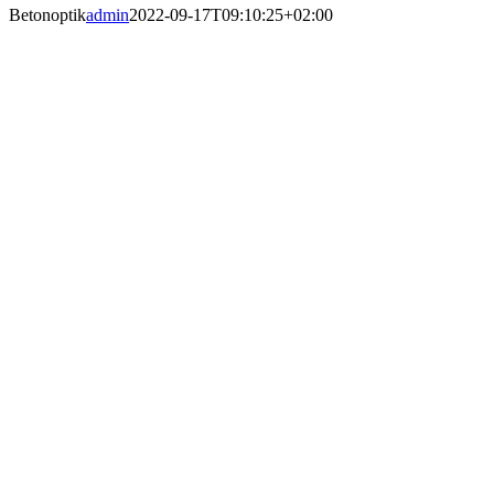
Betonoptik
admin
2022-09-17T09:10:25+02:00