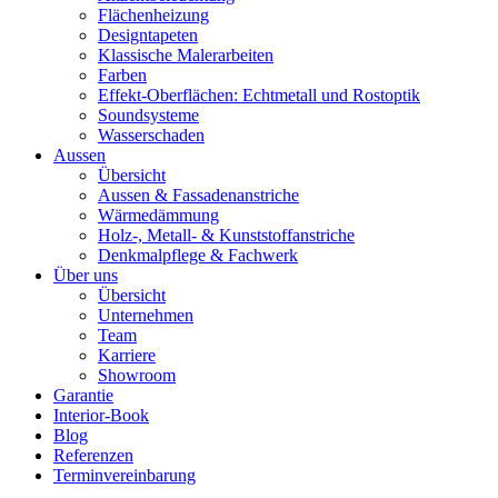
Flächenheizung
Designtapeten
Klassische Malerarbeiten
Farben
Effekt-Oberflächen: Echtmetall und Rostoptik
Soundsysteme
Wasserschaden
Aussen
Übersicht
Aussen & Fassadenanstriche
Wärmedämmung
Holz-, Metall- & Kunststoffanstriche
Denkmalpflege & Fachwerk
Über uns
Übersicht
Unternehmen
Team
Karriere
Showroom
Garantie
Interior-Book
Blog
Referenzen
Terminvereinbarung