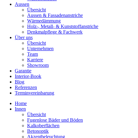
Aussen
Übersicht
Aussen & Fassadenanstriche
Wärmedämmung
Holz-, Metall- & Kunststoffanstriche
Denkmalpflege & Fachwerk
Über uns
Übersicht
Unternehmen
Team
Karriere
Showroom
Garantie
Interior-Book
Blog
Referenzen
Terminvereinbarung
Home
Innen
Übersicht
Fugenlose Bäder und Böden
Kalkoberflächen
Betonoptik
Akzentbeleuchtung