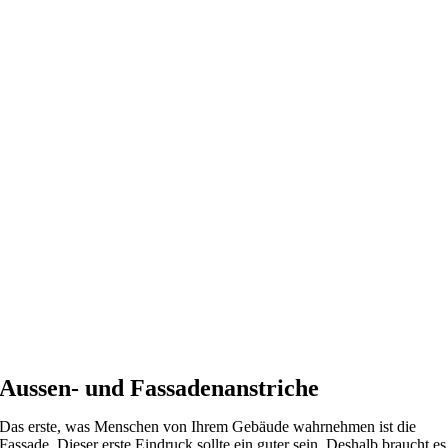
Aussen- und Fassadenanstriche
Das erste, was Menschen von Ihrem Gebäude wahrnehmen ist die
Fassade. Dieser erste Eindruck sollte ein guter sein. Deshalb braucht es