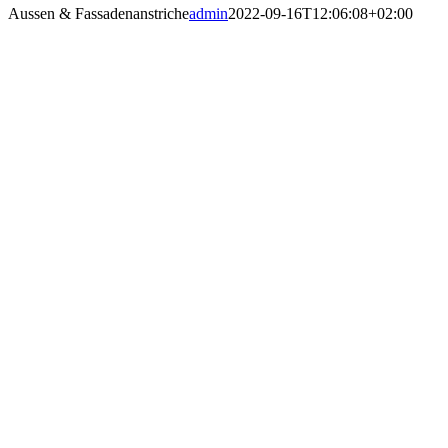
Aussen & Fassadenanstriche
admin
2022-09-16T12:06:08+02:00