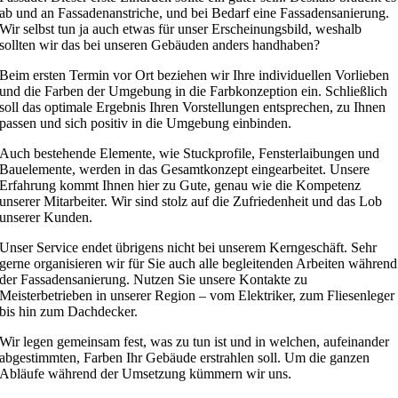
ab und an Fassadenanstriche, und bei Bedarf eine Fassadensanierung.
Wir selbst tun ja auch etwas für unser Erscheinungsbild, weshalb
sollten wir das bei unseren Gebäuden anders handhaben?
Beim ersten Termin vor Ort beziehen wir Ihre individuellen Vorlieben
und die Farben der Umgebung in die Farbkonzeption ein. Schließlich
soll das optimale Ergebnis Ihren Vorstellungen entsprechen, zu Ihnen
passen und sich positiv in die Umgebung einbinden.
Auch bestehende Elemente, wie Stuckprofile, Fensterlaibungen und
Bauelemente, werden in das Gesamtkonzept eingearbeitet. Unsere
Erfahrung kommt Ihnen hier zu Gute, genau wie die Kompetenz
unserer Mitarbeiter. Wir sind stolz auf die Zufriedenheit und das Lob
unserer Kunden.
Unser Service endet übrigens nicht bei unserem Kerngeschäft. Sehr
gerne organisieren wir für Sie auch alle begleitenden Arbeiten während
der Fassadensanierung. Nutzen Sie unsere Kontakte zu
Meisterbetrieben in unserer Region – vom Elektriker, zum Fliesenleger
bis hin zum Dachdecker.
Wir legen gemeinsam fest, was zu tun ist und in welchen, aufeinander
abgestimmten, Farben Ihr Gebäude erstrahlen soll. Um die ganzen
Abläufe während der Umsetzung kümmern wir uns.