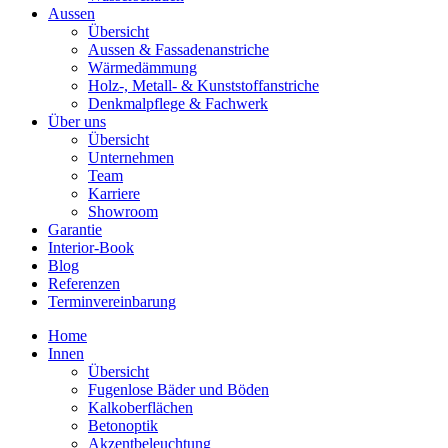
Aussen
Übersicht
Aussen & Fassadenanstriche
Wärmedämmung
Holz-, Metall- & Kunststoffanstriche
Denkmalpflege & Fachwerk
Über uns
Übersicht
Unternehmen
Team
Karriere
Showroom
Garantie
Interior-Book
Blog
Referenzen
Terminvereinbarung
Home
Innen
Übersicht
Fugenlose Bäder und Böden
Kalkoberflächen
Betonoptik
Akzentbeleuchtung