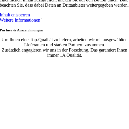
beachten Sie, dass dabei Daten an Drittanbieter weitergegeben werden.
Inhalt entsperren
Weitere Informationen
'
'
Partner & Auszeichnungen
Um Ihnen eine Top-Qualität zu liefern, arbeiten wir mit ausgewählten
Lieferanten und starken Partnern zusammen.
Zusätzlich engagieren wir uns in der Forschung. Das garantiert Ihnen
immer 1A Qualität.