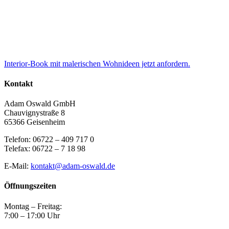
Interior-Book mit malerischen Wohnideen jetzt anfordern.
Kontakt
Adam Oswald GmbH
Chauvignystraße 8
65366 Geisenheim
Telefon: 06722 – 409 717 0
Telefax: 06722 – 7 18 98
E-Mail:
kontakt@adam-oswald.de
Öffnungszeiten
Montag – Freitag:
7:00 – 17:00 Uhr