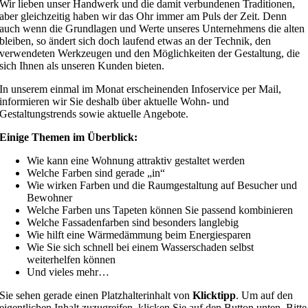
Wir lieben unser Handwerk und die damit verbundenen Traditionen,
aber gleichzeitig haben wir das Ohr immer am Puls der Zeit. Denn
auch wenn die Grundlagen und Werte unseres Unternehmens die alten
bleiben, so ändert sich doch laufend etwas an der Technik, den
verwendeten Werkzeugen und den Möglichkeiten der Gestaltung, die
sich Ihnen als unseren Kunden bieten.
In unserem einmal im Monat erscheinenden Infoservice per Mail,
informieren wir Sie deshalb über aktuelle Wohn- und
Gestaltungstrends sowie aktuelle Angebote.
Einige Themen im Überblick:
Wie kann eine Wohnung attraktiv gestaltet werden
Welche Farben sind gerade „in“
Wie wirken Farben und die Raumgestaltung auf Besucher und
Bewohner
Welche Farben uns Tapeten können Sie passend kombinieren
Welche Fassadenfarben sind besonders langlebig
Wie hilft eine Wärmedämmung beim Energiesparen
Wie Sie sich schnell bei einem Wasserschaden selbst
weiterhelfen können
Und vieles mehr…
Sie sehen gerade einen Platzhalterinhalt von
Klicktipp
. Um auf den
eigentlichen Inhalt zuzugreifen, klicken Sie auf den Button unten. Bitte