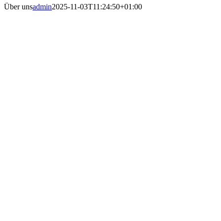
Über uns
admin
2025-11-03T11:24:50+01:00