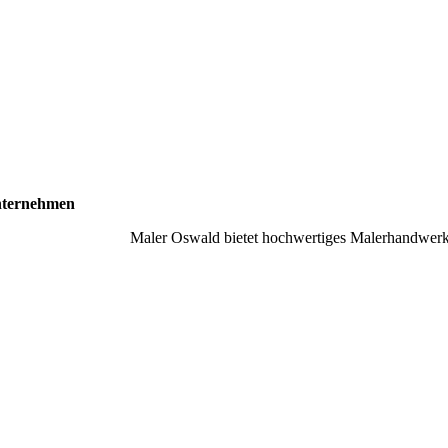
ternehmen
Maler Oswald bietet hochwertiges Malerhandwerk 