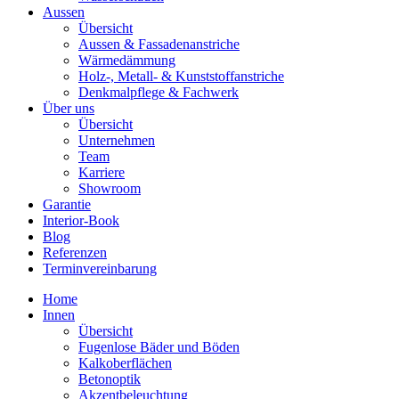
Aussen
Übersicht
Aussen & Fassadenanstriche
Wärmedämmung
Holz-, Metall- & Kunststoffanstriche
Denkmalpflege & Fachwerk
Über uns
Übersicht
Unternehmen
Team
Karriere
Showroom
Garantie
Interior-Book
Blog
Referenzen
Terminvereinbarung
Home
Innen
Übersicht
Fugenlose Bäder und Böden
Kalkoberflächen
Betonoptik
Akzentbeleuchtung