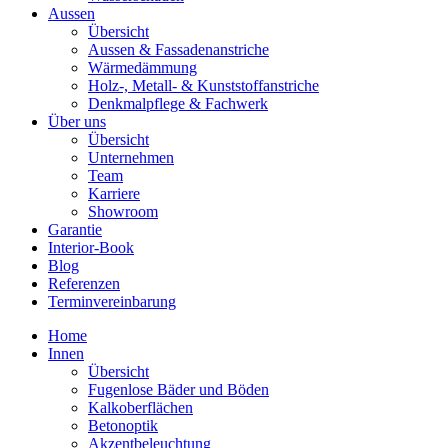
Aussen
Übersicht
Aussen & Fassadenanstriche
Wärmedämmung
Holz-, Metall- & Kunststoffanstriche
Denkmalpflege & Fachwerk
Über uns
Übersicht
Unternehmen
Team
Karriere
Showroom
Garantie
Interior-Book
Blog
Referenzen
Terminvereinbarung
Home
Innen
Übersicht
Fugenlose Bäder und Böden
Kalkoberflächen
Betonoptik
Akzentbeleuchtung