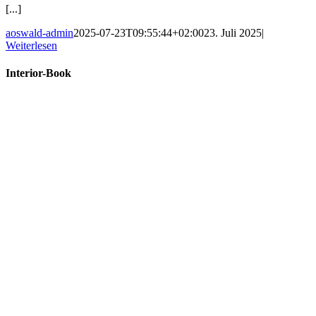
[...]
aoswald-admin
2025-07-23T09:55:44+02:00
23. Juli 2025
|
Weiterlesen
Interior-Book