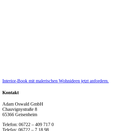
Interior-Book mit malerischen Wohnideen jetzt anfordern.
Kontakt
Adam Oswald GmbH
Chauvignystraße 8
65366 Geisenheim
Telefon: 06722 – 409 717 0
Telefax: 06722 – 7 18 98