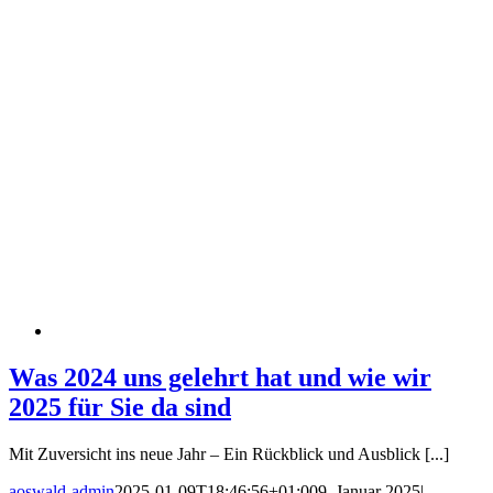
Was 2024 uns gelehrt hat und wie wir
2025 für Sie da sind
Mit Zuversicht ins neue Jahr – Ein Rückblick und Ausblick [...]
aoswald-admin
2025-01-09T18:46:56+01:00
9. Januar 2025
|