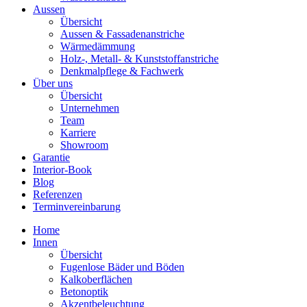
Aussen
Übersicht
Aussen & Fassadenanstriche
Wärmedämmung
Holz-, Metall- & Kunststoffanstriche
Denkmalpflege & Fachwerk
Über uns
Übersicht
Unternehmen
Team
Karriere
Showroom
Garantie
Interior-Book
Blog
Referenzen
Terminvereinbarung
Home
Innen
Übersicht
Fugenlose Bäder und Böden
Kalkoberflächen
Betonoptik
Akzentbeleuchtung