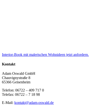
Interior-Book mit malerischen Wohnideen jetzt anfordern.
Kontakt
Adam Oswald GmbH
Chauvignystraße 8
65366 Geisenheim
Telefon: 06722 – 409 717 0
Telefax: 06722 – 7 18 98
E-Mail:
kontakt@adam-oswald.de