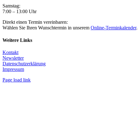
Samstag:
7:00 – 13:00 Uhr
Direkt einen Termin vereinbaren:
Wählen Sie Ihren Wunschtermin in unserem
Online-Terminkalender
.
Weitere Links
Kontakt
Newsletter
Datenschutzerklärung
Impressum
Page load link
Nach
oben