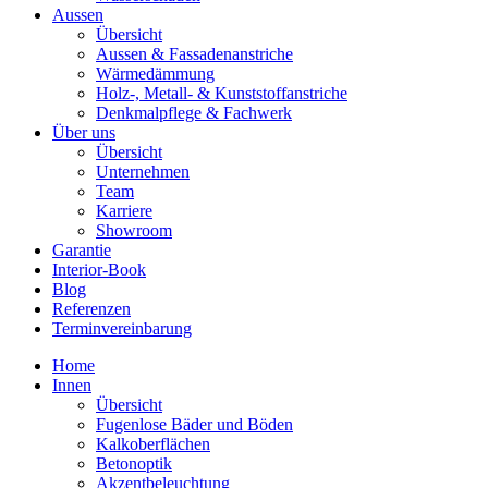
Aussen
Übersicht
Aussen & Fassadenanstriche
Wärmedämmung
Holz-, Metall- & Kunststoffanstriche
Denkmalpflege & Fachwerk
Über uns
Übersicht
Unternehmen
Team
Karriere
Showroom
Garantie
Interior-Book
Blog
Referenzen
Terminvereinbarung
Home
Innen
Übersicht
Fugenlose Bäder und Böden
Kalkoberflächen
Betonoptik
Akzentbeleuchtung