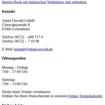
Interior-Book mit malerischen Wohnideen jetzt anfordern.
Kontakt
Adam Oswald GmbH
Chauvignystraße 8
65366 Geisenheim
Telefon: 06722 – 409 717 0
Telefax: 06722 – 7 18 98
E-Mail:
kontakt@adam-oswald.de
Öffnungszeiten
Montag – Freitag:
7:00 – 17:00 Uhr
Samstag:
7:00 – 13:00 Uhr
Direkt einen Termin vereinbaren:
Wählen Sie Ihren Wunschtermin in unserem
Online-Terminkalender
.