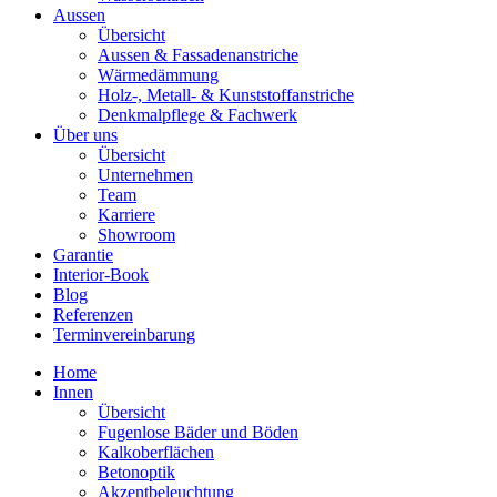
Aussen
Übersicht
Aussen & Fassadenanstriche
Wärmedämmung
Holz-, Metall- & Kunststoffanstriche
Denkmalpflege & Fachwerk
Über uns
Übersicht
Unternehmen
Team
Karriere
Showroom
Garantie
Interior-Book
Blog
Referenzen
Terminvereinbarung
Home
Innen
Übersicht
Fugenlose Bäder und Böden
Kalkoberflächen
Betonoptik
Akzentbeleuchtung