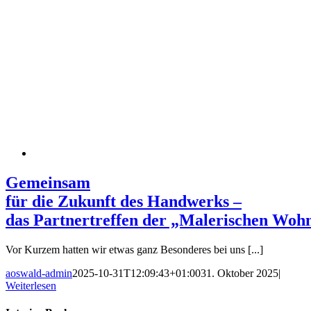
Gemeinsam
für die Zukunft des Handwerks –
das Partnertreffen der „Malerischen Wo
Vor Kurzem hatten wir etwas ganz Besonderes bei uns [...]
aoswald-admin
2025-10-31T12:09:43+01:00
31. Oktober 2025
|
Weiterlesen