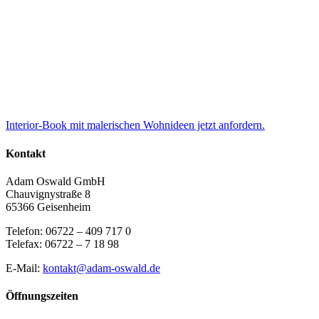
Interior-Book mit malerischen Wohnideen jetzt anfordern.
Kontakt
Adam Oswald GmbH
Chauvignystraße 8
65366 Geisenheim
Telefon: 06722 – 409 717 0
Telefax: 06722 – 7 18 98
E-Mail:
kontakt@adam-oswald.de
Öffnungszeiten