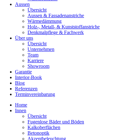
Aussen
Übersicht
Aussen & Fassadenanstriche
Wärmedämmung
Holz-, Metall- & Kunststoffanstriche
Denkmalpflege & Fachwerk
Über uns
Übersicht
Unternehmen
Team
Karriere
Showroom
Garantie
Interior-Book
Blog
Referenzen
Terminvereinbarung
Home
Innen
Übersicht
Fugenlose Bäder und Böden
Kalkoberflächen
Betonoptik
Akzentbeleuchtung