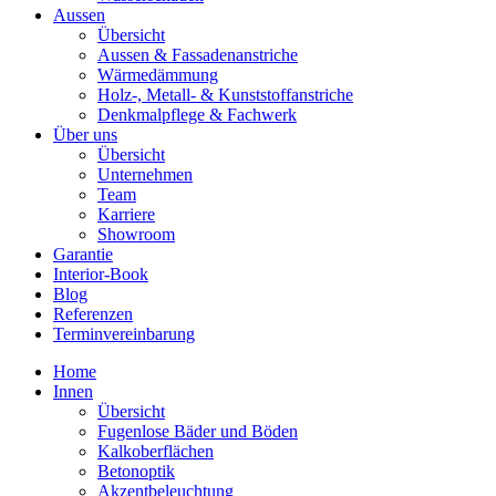
Aussen
Übersicht
Aussen & Fassadenanstriche
Wärmedämmung
Holz-, Metall- & Kunststoffanstriche
Denkmalpflege & Fachwerk
Über uns
Übersicht
Unternehmen
Team
Karriere
Showroom
Garantie
Interior-Book
Blog
Referenzen
Terminvereinbarung
Home
Innen
Übersicht
Fugenlose Bäder und Böden
Kalkoberflächen
Betonoptik
Akzentbeleuchtung