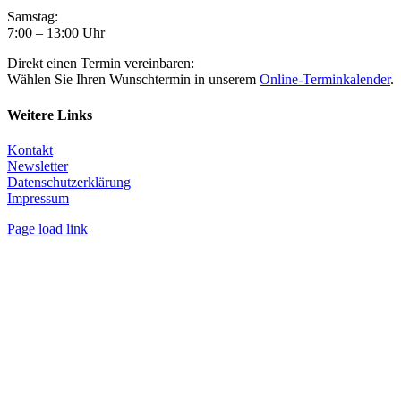
Samstag:
7:00 – 13:00 Uhr
Direkt einen Termin vereinbaren:
Wählen Sie Ihren Wunschtermin in unserem
Online-Terminkalender
.
Weitere Links
Kontakt
Newsletter
Datenschutzerklärung
Impressum
Page load link
Nach
oben