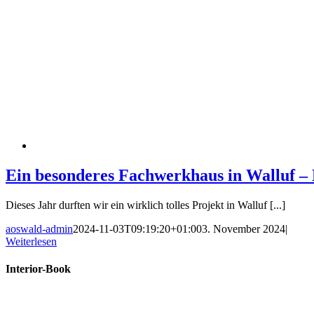
Ein besonderes Fachwerkhaus in Walluf – 
Dieses Jahr durften wir ein wirklich tolles Projekt in Walluf [...]
aoswald-admin
2024-11-03T09:19:20+01:00
3. November 2024
|
Weiterlesen
Interior-Book