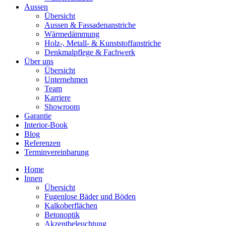
Aussen
Übersicht
Aussen & Fassadenanstriche
Wärmedämmung
Holz-, Metall- & Kunststoffanstriche
Denkmalpflege & Fachwerk
Über uns
Übersicht
Unternehmen
Team
Karriere
Showroom
Garantie
Interior-Book
Blog
Referenzen
Terminvereinbarung
Home
Innen
Übersicht
Fugenlose Bäder und Böden
Kalkoberflächen
Betonoptik
Akzentbeleuchtung