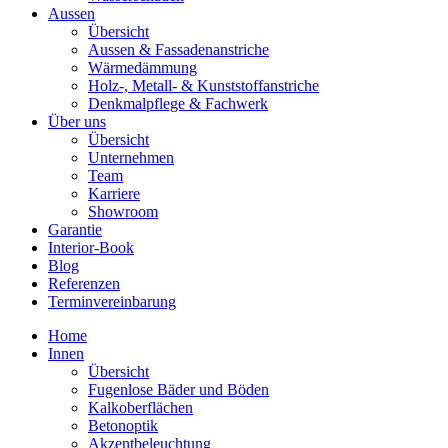
Aussen
Übersicht
Aussen & Fassadenanstriche
Wärmedämmung
Holz-, Metall- & Kunststoffanstriche
Denkmalpflege & Fachwerk
Über uns
Übersicht
Unternehmen
Team
Karriere
Showroom
Garantie
Interior-Book
Blog
Referenzen
Terminvereinbarung
Home
Innen
Übersicht
Fugenlose Bäder und Böden
Kalkoberflächen
Betonoptik
Akzentbeleuchtung