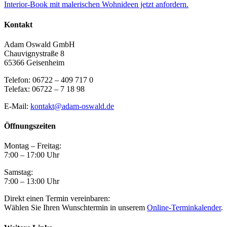
Interior-Book mit malerischen Wohnideen jetzt anfordern.
Kontakt
Adam Oswald GmbH
Chauvignystraße 8
65366 Geisenheim
Telefon: 06722 – 409 717 0
Telefax: 06722 – 7 18 98
E-Mail:
kontakt@adam-oswald.de
Öffnungszeiten
Montag – Freitag:
7:00 – 17:00 Uhr
Samstag:
7:00 – 13:00 Uhr
Direkt einen Termin vereinbaren:
Wählen Sie Ihren Wunschtermin in unserem
Online-Terminkalender
.