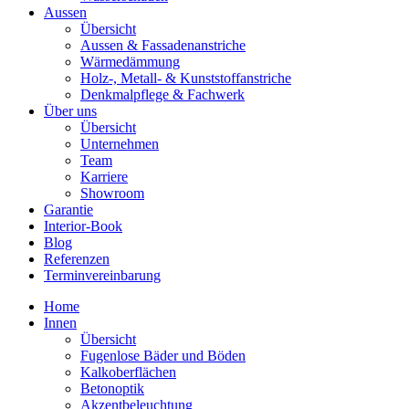
Aussen
Übersicht
Aussen & Fassadenanstriche
Wärmedämmung
Holz-, Metall- & Kunststoffanstriche
Denkmalpflege & Fachwerk
Über uns
Übersicht
Unternehmen
Team
Karriere
Showroom
Garantie
Interior-Book
Blog
Referenzen
Terminvereinbarung
Home
Innen
Übersicht
Fugenlose Bäder und Böden
Kalkoberflächen
Betonoptik
Akzentbeleuchtung