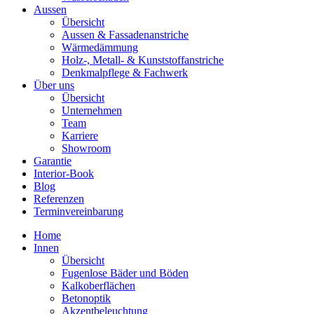
Aussen
Übersicht
Aussen & Fassadenanstriche
Wärmedämmung
Holz-, Metall- & Kunststoffanstriche
Denkmalpflege & Fachwerk
Über uns
Übersicht
Unternehmen
Team
Karriere
Showroom
Garantie
Interior-Book
Blog
Referenzen
Terminvereinbarung
Home
Innen
Übersicht
Fugenlose Bäder und Böden
Kalkoberflächen
Betonoptik
Akzentbeleuchtung