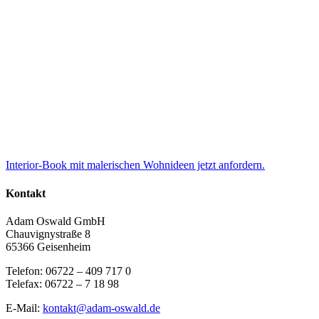
Interior-Book mit malerischen Wohnideen jetzt anfordern.
Kontakt
Adam Oswald GmbH
Chauvignystraße 8
65366 Geisenheim
Telefon: 06722 – 409 717 0
Telefax: 06722 – 7 18 98
E-Mail:
kontakt@adam-oswald.de