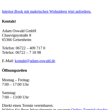
Interior-Book mit malerischen Wohnideen jetzt anfordern.
Kontakt
Adam Oswald GmbH
Chauvignystraße 8
65366 Geisenheim
Telefon: 06722 – 409 717 0
Telefax: 06722 – 7 18 98
E-Mail:
kontakt@adam-oswald.de
Öffnungszeiten
Montag – Freitag:
7:00 – 17:00 Uhr
Samstag:
7:00 – 13:00 Uhr
Direkt einen Termin vereinbaren:
Wählen Sie Ihren Wunschtermin in unserem
Online-Terminkalender
.