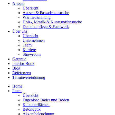
Aussen
Übersicht
Aussen & Fassadenanstriche
Wärmedämmung
Holz-, Metall- & Kunststoffanstriche
Denkmalpflege & Fachwerk
Über uns
Übersicht
Unternehmen
Team
Karriere
Showroom
Garantie
Interior-Book
Blog
Referenzen
Terminvereinbarung
Home
Innen
Übersicht
Fugenlose Bäder und Böden
Kalkoberflächen
Betonoptik
Akzentbeleuchtung