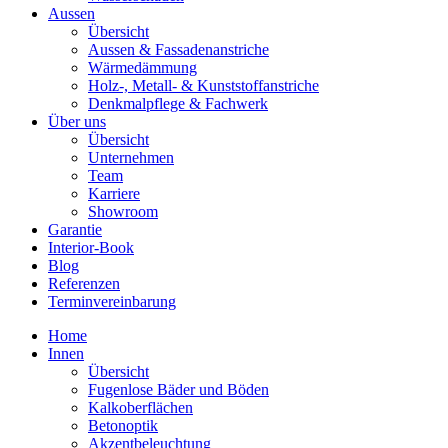
Aussen
Übersicht
Aussen & Fassadenanstriche
Wärmedämmung
Holz-, Metall- & Kunststoffanstriche
Denkmalpflege & Fachwerk
Über uns
Übersicht
Unternehmen
Team
Karriere
Showroom
Garantie
Interior-Book
Blog
Referenzen
Terminvereinbarung
Home
Innen
Übersicht
Fugenlose Bäder und Böden
Kalkoberflächen
Betonoptik
Akzentbeleuchtung