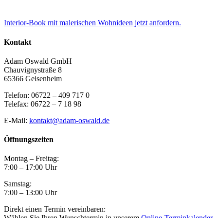
Interior-Book mit malerischen Wohnideen jetzt anfordern.
Kontakt
Adam Oswald GmbH
Chauvignystraße 8
65366 Geisenheim
Telefon: 06722 – 409 717 0
Telefax: 06722 – 7 18 98
E-Mail:
kontakt@adam-oswald.de
Öffnungszeiten
Montag – Freitag:
7:00 – 17:00 Uhr
Samstag:
7:00 – 13:00 Uhr
Direkt einen Termin vereinbaren:
Wählen Sie Ihren Wunschtermin in unserem
Online-Terminkalender
.