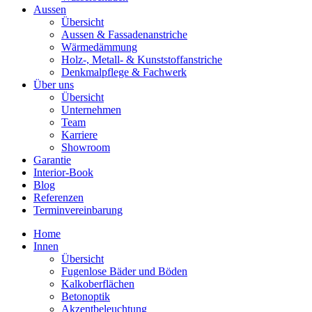
Aussen
Übersicht
Aussen & Fassadenanstriche
Wärmedämmung
Holz-, Metall- & Kunststoffanstriche
Denkmalpflege & Fachwerk
Über uns
Übersicht
Unternehmen
Team
Karriere
Showroom
Garantie
Interior-Book
Blog
Referenzen
Terminvereinbarung
Home
Innen
Übersicht
Fugenlose Bäder und Böden
Kalkoberflächen
Betonoptik
Akzentbeleuchtung