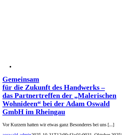
Gemeinsam
für die Zukunft des Handwerks –
das Partnertreffen der „Malerischen
Wohnideen“ bei der Adam Oswald
GmbH im Rheingau
Vor Kurzem hatten wir etwas ganz Besonderes bei uns [...]
aoswald-admin
2025-10-31T12:09:43+01:00
31. Oktober 2025
|