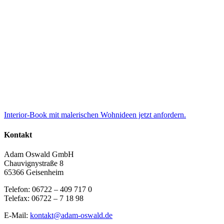
Interior-Book mit malerischen Wohnideen jetzt anfordern.
Kontakt
Adam Oswald GmbH
Chauvignystraße 8
65366 Geisenheim
Telefon: 06722 – 409 717 0
Telefax: 06722 – 7 18 98
E-Mail:
kontakt@adam-oswald.de