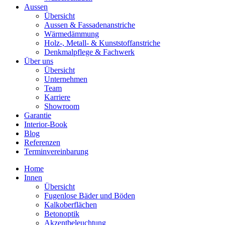
Aussen
Übersicht
Aussen & Fassadenanstriche
Wärmedämmung
Holz-, Metall- & Kunststoffanstriche
Denkmalpflege & Fachwerk
Über uns
Übersicht
Unternehmen
Team
Karriere
Showroom
Garantie
Interior-Book
Blog
Referenzen
Terminvereinbarung
Home
Innen
Übersicht
Fugenlose Bäder und Böden
Kalkoberflächen
Betonoptik
Akzentbeleuchtung