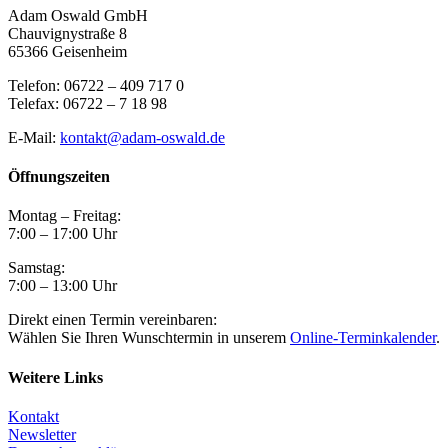
Adam Oswald GmbH
Chauvignystraße 8
65366 Geisenheim
Telefon: 06722 – 409 717 0
Telefax: 06722 – 7 18 98
E-Mail:
kontakt@adam-oswald.de
Öffnungszeiten
Montag – Freitag:
7:00 – 17:00 Uhr
Samstag:
7:00 – 13:00 Uhr
Direkt einen Termin vereinbaren:
Wählen Sie Ihren Wunschtermin in unserem
Online-Terminkalender
.
Weitere Links
Kontakt
Newsletter