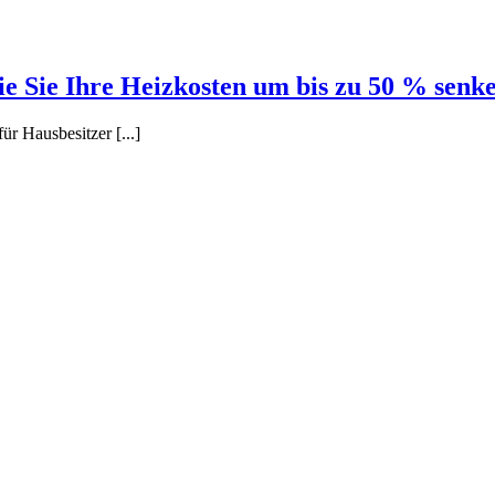
 Sie Ihre Heizkosten um bis zu 50 % senk
r Hausbesitzer [...]