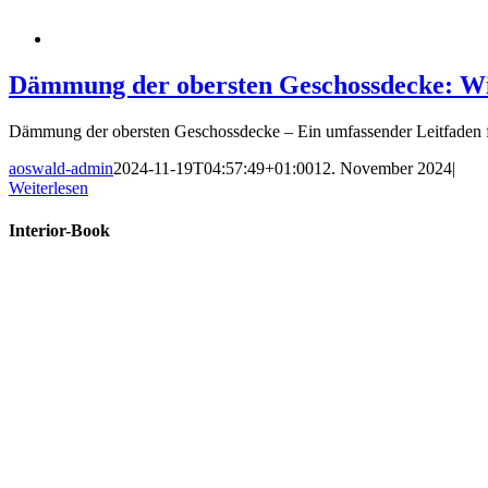
Dämmung der obersten Geschossdecke: Wie
Dämmung der obersten Geschossdecke – Ein umfassender Leitfaden fü
aoswald-admin
2024-11-19T04:57:49+01:00
12. November 2024
|
Weiterlesen
Interior-Book