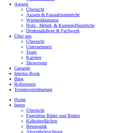
Aussen
Übersicht
Aussen & Fassadenanstriche
Wärmedämmung
Holz-, Metall- & Kunststoffanstriche
Denkmalpflege & Fachwerk
Über uns
Übersicht
Unternehmen
Team
Karriere
Showroom
Garantie
Interior-Book
Blog
Referenzen
Terminvereinbarung
Home
Innen
Übersicht
Fugenlose Bäder und Böden
Kalkoberflächen
Betonoptik
Akzentbeleuchtung