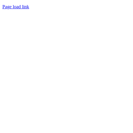
Page load link
Nach
oben