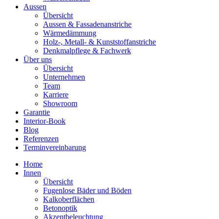
Aussen
Übersicht
Aussen & Fassadenanstriche
Wärmedämmung
Holz-, Metall- & Kunststoffanstriche
Denkmalpflege & Fachwerk
Über uns
Übersicht
Unternehmen
Team
Karriere
Showroom
Garantie
Interior-Book
Blog
Referenzen
Terminvereinbarung
Home
Innen
Übersicht
Fugenlose Bäder und Böden
Kalkoberflächen
Betonoptik
Akzentbeleuchtung