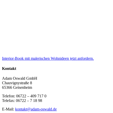
Interior-Book mit malerischen Wohnideen jetzt anfordern.
Kontakt
Adam Oswald GmbH
Chauvignystraße 8
65366 Geisenheim
Telefon: 06722 – 409 717 0
Telefax: 06722 – 7 18 98
E-Mail:
kontakt@adam-oswald.de