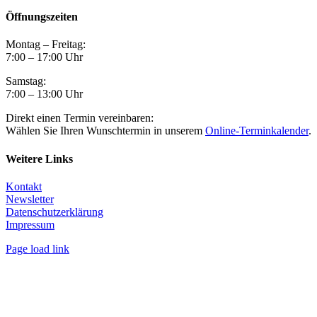
Öffnungszeiten
Montag – Freitag:
7:00 – 17:00 Uhr
Samstag:
7:00 – 13:00 Uhr
Direkt einen Termin vereinbaren:
Wählen Sie Ihren Wunschtermin in unserem
Online-Terminkalender
.
Weitere Links
Kontakt
Newsletter
Datenschutzerklärung
Impressum
Page load link
Nach
oben