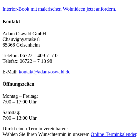
Interior-Book mit malerischen Wohnideen jetzt anfordern.
Kontakt
Adam Oswald GmbH
Chauvignystraße 8
65366 Geisenheim
Telefon: 06722 – 409 717 0
Telefax: 06722 – 7 18 98
E-Mail:
kontakt@adam-oswald.de
Öffnungszeiten
Montag – Freitag:
7:00 – 17:00 Uhr
Samstag:
7:00 – 13:00 Uhr
Direkt einen Termin vereinbaren:
Wählen Sie Ihren Wunschtermin in unserem
Online-Terminkalender
.