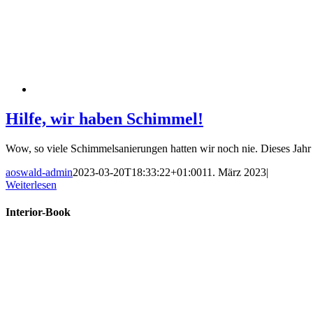
Hilfe, wir haben Schimmel!
Wow, so viele Schimmelsanierungen hatten wir noch nie. Dieses Jahr [
aoswald-admin
2023-03-20T18:33:22+01:00
11. März 2023
|
Weiterlesen
Interior-Book