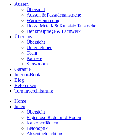
Aussen
Übersicht
Aussen & Fassadenanstriche
Wärmedämmung
Holz-, Metall- & Kunststoffanstriche
Denkmalpflege & Fachwerk
Über uns
Übersicht
Unternehmen
Team
Karriere
Showroom
Garantie
Interior-Book
Blog
Referenzen
Terminvereinbarung
Home
Innen
Übersicht
Fugenlose Bäder und Böden
Kalkoberflächen
Betonoptik
Akzentbeleuchtung