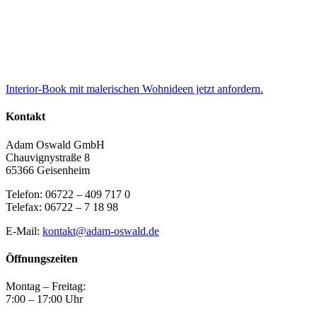
Interior-Book mit malerischen Wohnideen jetzt anfordern.
Kontakt
Adam Oswald GmbH
Chauvignystraße 8
65366 Geisenheim
Telefon: 06722 – 409 717 0
Telefax: 06722 – 7 18 98
E-Mail:
kontakt@adam-oswald.de
Öffnungszeiten
Montag – Freitag:
7:00 – 17:00 Uhr