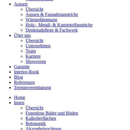
Aussen
Übersicht
Aussen & Fassadenanstriche
Wärmedämmung
Holz-, Metall- & Kunststoffanstriche
Denkmalpflege & Fachwerk
Über uns
Übersicht
Unternehmen
Team
Karriere
Showroom
Garantie
Interior-Book
Blog
Referenzen
Terminvereinbarung
Home
Innen
Übersicht
Fugenlose Bäder und Böden
Kalkoberflächen
Betonoptik
Akzentbeleuchtung