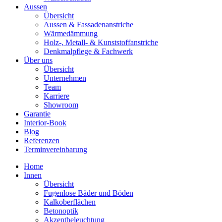
Aussen
Übersicht
Aussen & Fassadenanstriche
Wärmedämmung
Holz-, Metall- & Kunststoffanstriche
Denkmalpflege & Fachwerk
Über uns
Übersicht
Unternehmen
Team
Karriere
Showroom
Garantie
Interior-Book
Blog
Referenzen
Terminvereinbarung
Home
Innen
Übersicht
Fugenlose Bäder und Böden
Kalkoberflächen
Betonoptik
Akzentbeleuchtung