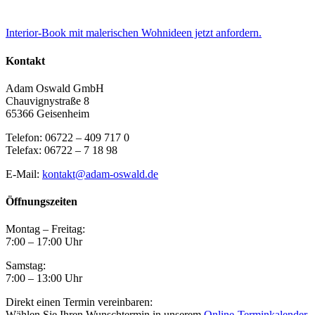
Interior-Book mit malerischen Wohnideen jetzt anfordern.
Kontakt
Adam Oswald GmbH
Chauvignystraße 8
65366 Geisenheim
Telefon: 06722 – 409 717 0
Telefax: 06722 – 7 18 98
E-Mail:
kontakt@adam-oswald.de
Öffnungszeiten
Montag – Freitag:
7:00 – 17:00 Uhr
Samstag:
7:00 – 13:00 Uhr
Direkt einen Termin vereinbaren:
Wählen Sie Ihren Wunschtermin in unserem
Online-Terminkalender
.