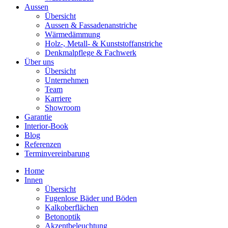
Aussen
Übersicht
Aussen & Fassadenanstriche
Wärmedämmung
Holz-, Metall- & Kunststoffanstriche
Denkmalpflege & Fachwerk
Über uns
Übersicht
Unternehmen
Team
Karriere
Showroom
Garantie
Interior-Book
Blog
Referenzen
Terminvereinbarung
Home
Innen
Übersicht
Fugenlose Bäder und Böden
Kalkoberflächen
Betonoptik
Akzentbeleuchtung