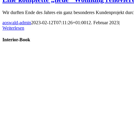
Wir durften Ende des Jahres ein ganz besonderes Kundenprojekt durch
aoswald-admin
2023-02-12T07:11:26+01:00
12. Februar 2023
|
Weiterlesen
Interior-Book