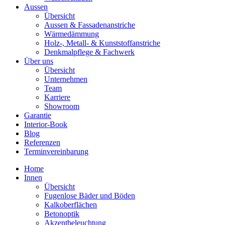
Aussen
Übersicht
Aussen & Fassadenanstriche
Wärmedämmung
Holz-, Metall- & Kunststoffanstriche
Denkmalpflege & Fachwerk
Über uns
Übersicht
Unternehmen
Team
Karriere
Showroom
Garantie
Interior-Book
Blog
Referenzen
Terminvereinbarung
Home
Innen
Übersicht
Fugenlose Bäder und Böden
Kalkoberflächen
Betonoptik
Akzentbeleuchtung