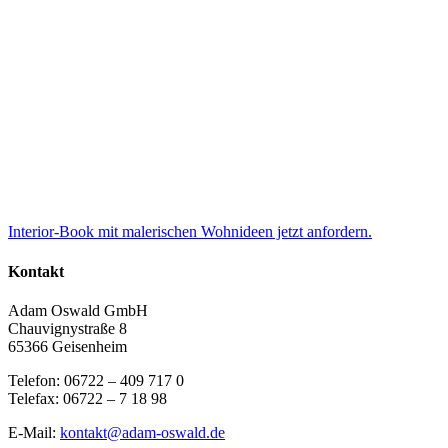
Interior-Book mit malerischen Wohnideen jetzt anfordern.
Kontakt
Adam Oswald GmbH
Chauvignystraße 8
65366 Geisenheim
Telefon: 06722 – 409 717 0
Telefax: 06722 – 7 18 98
E-Mail:
kontakt@adam-oswald.de