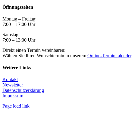
Öffnungszeiten
Montag – Freitag:
7:00 – 17:00 Uhr
Samstag:
7:00 – 13:00 Uhr
Direkt einen Termin vereinbaren:
Wählen Sie Ihren Wunschtermin in unserem
Online-Terminkalender
.
Weitere Links
Kontakt
Newsletter
Datenschutzerklärung
Impressum
Page load link
Nach
oben