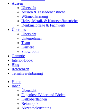
Aussen
Übersicht
Aussen & Fassadenanstriche
Wärmedämmung
Holz-, Metall- & Kunststoffanstriche
Denkmalpflege & Fachwerk
Über uns
Übersicht
Unternehmen
Team
Karriere
Showroom
Garantie
Interior-Book
Blog
Referenzen
Terminvereinbarung
Home
Innen
Übersicht
Fugenlose Bäder und Böden
Kalkoberflächen
Betonoptik
Akzentbeleuchtung