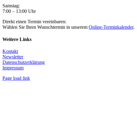
Samstag:
7:00 – 13:00 Uhr
Direkt einen Termin vereinbaren:
Wählen Sie Ihren Wunschtermin in unserem
Online-Terminkalender
.
Weitere Links
Kontakt
Newsletter
Datenschutzerklärung
Impressum
Page load link
Nach
oben