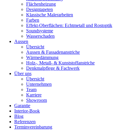
Flächenheizung
Designtapeten
Klassische Malerarbeiten
Farben
Effekt-Oberflächen: Echtmetall und Rostoptik
Soundsysteme
Wasserschaden
Aussen
Übersicht
Aussen & Fassadenanstriche
Wärmedämmung
Holz-, Metall- & Kunststoffanstriche
Denkmalpflege & Fachwerk
Über uns
Übersicht
Unternehmen
Team
Karriere
Showroom
Garantie
Interior-Book
Blog
Referenzen
Terminvereinbarung