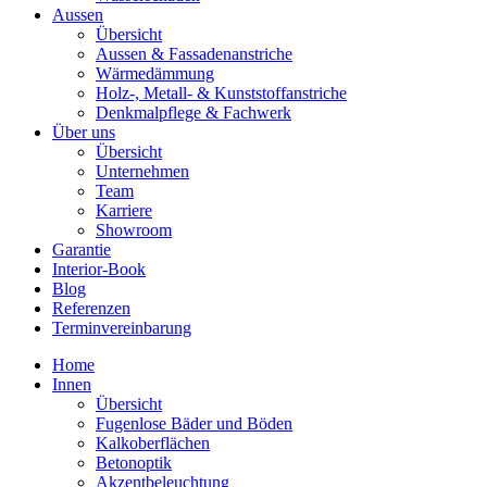
Aussen
Übersicht
Aussen & Fassadenanstriche
Wärmedämmung
Holz-, Metall- & Kunststoffanstriche
Denkmalpflege & Fachwerk
Über uns
Übersicht
Unternehmen
Team
Karriere
Showroom
Garantie
Interior-Book
Blog
Referenzen
Terminvereinbarung
Home
Innen
Übersicht
Fugenlose Bäder und Böden
Kalkoberflächen
Betonoptik
Akzentbeleuchtung