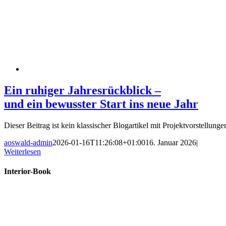
Ein ruhiger Jahresrückblick –
und ein bewusster Start ins neue Jahr
Dieser Beitrag ist kein klassischer Blogartikel mit Projektvorstellungen
aoswald-admin
2026-01-16T11:26:08+01:00
16. Januar 2026
|
Weiterlesen
Interior-Book