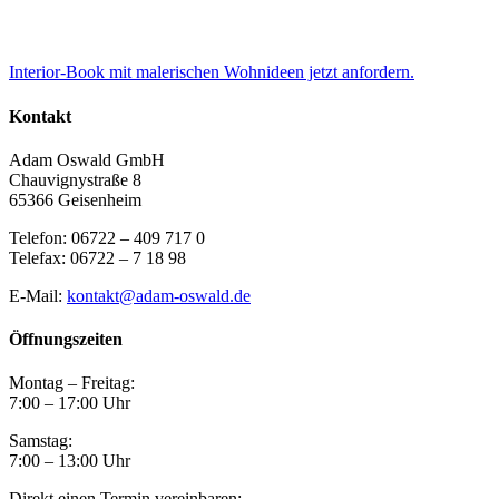
Interior-Book mit malerischen Wohnideen jetzt anfordern.
Kontakt
Adam Oswald GmbH
Chauvignystraße 8
65366 Geisenheim
Telefon: 06722 – 409 717 0
Telefax: 06722 – 7 18 98
E-Mail:
kontakt@adam-oswald.de
Öffnungszeiten
Montag – Freitag:
7:00 – 17:00 Uhr
Samstag:
7:00 – 13:00 Uhr
Direkt einen Termin vereinbaren: