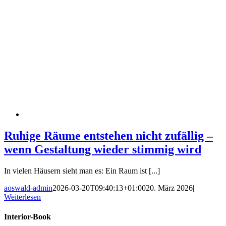
Ruhige Räume entstehen nicht zufällig –
wenn Gestaltung wieder stimmig wird
In vielen Häusern sieht man es: Ein Raum ist [...]
aoswald-admin
2026-03-20T09:40:13+01:00
20. März 2026
|
Weiterlesen
Interior-Book