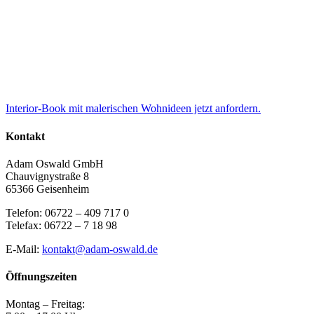
Interior-Book mit malerischen Wohnideen jetzt anfordern.
Kontakt
Adam Oswald GmbH
Chauvignystraße 8
65366 Geisenheim
Telefon: 06722 – 409 717 0
Telefax: 06722 – 7 18 98
E-Mail:
kontakt@adam-oswald.de
Öffnungszeiten
Montag – Freitag: