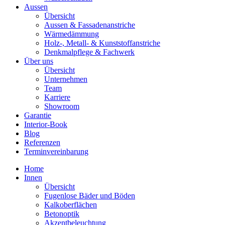
Aussen
Übersicht
Aussen & Fassadenanstriche
Wärmedämmung
Holz-, Metall- & Kunststoffanstriche
Denkmalpflege & Fachwerk
Über uns
Übersicht
Unternehmen
Team
Karriere
Showroom
Garantie
Interior-Book
Blog
Referenzen
Terminvereinbarung
Home
Innen
Übersicht
Fugenlose Bäder und Böden
Kalkoberflächen
Betonoptik
Akzentbeleuchtung