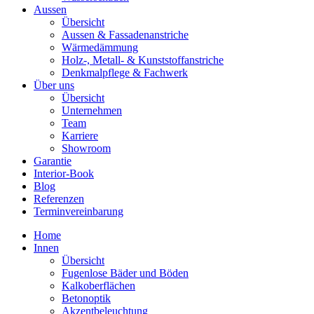
Aussen
Übersicht
Aussen & Fassadenanstriche
Wärmedämmung
Holz-, Metall- & Kunststoffanstriche
Denkmalpflege & Fachwerk
Über uns
Übersicht
Unternehmen
Team
Karriere
Showroom
Garantie
Interior-Book
Blog
Referenzen
Terminvereinbarung
Home
Innen
Übersicht
Fugenlose Bäder und Böden
Kalkoberflächen
Betonoptik
Akzentbeleuchtung