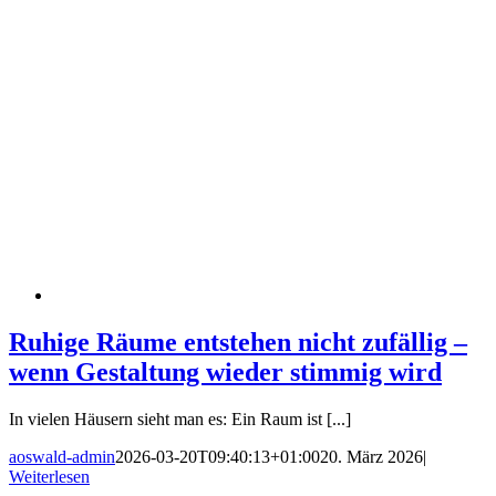
Ruhige Räume entstehen nicht zufällig –
wenn Gestaltung wieder stimmig wird
In vielen Häusern sieht man es: Ein Raum ist [...]
aoswald-admin
2026-03-20T09:40:13+01:00
20. März 2026
|
Weiterlesen