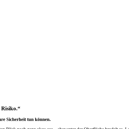
 Risiko.“
hre Sicherheit tun können.