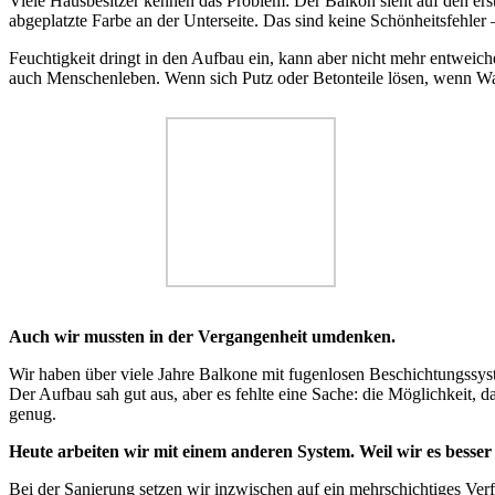
Viele Hausbesitzer kennen das Problem: Der Balkon sieht auf den ers
abgeplatzte Farbe an der Unterseite. Das sind keine Schönheitsfehler
Feuchtigkeit dringt in den Aufbau ein, kann aber nicht mehr entweic
auch Menschenleben. Wenn sich Putz oder Betonteile lösen, wenn Was
Auch wir mussten in der Vergangenheit umdenken.
Wir haben über viele Jahre Balkone mit fugenlosen Beschichtungssyst
Der Aufbau sah gut aus, aber es fehlte eine Sache: die Möglichkeit, 
genug.
Heute arbeiten wir mit einem anderen System. Weil wir es besser
Bei der Sanierung setzen wir inzwischen auf ein mehrschichtiges Verfa