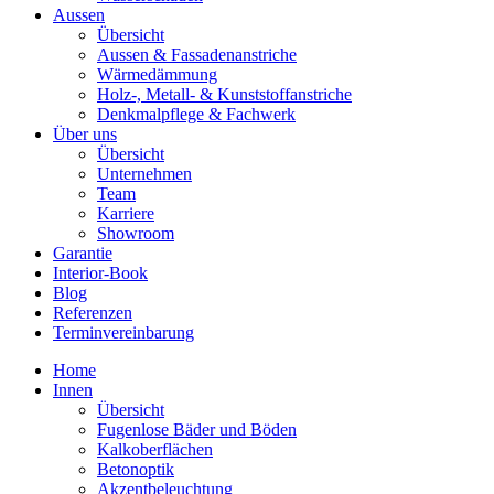
Aussen
Übersicht
Aussen & Fassadenanstriche
Wärmedämmung
Holz-, Metall- & Kunststoffanstriche
Denkmalpflege & Fachwerk
Über uns
Übersicht
Unternehmen
Team
Karriere
Showroom
Garantie
Interior-Book
Blog
Referenzen
Terminvereinbarung
Home
Innen
Übersicht
Fugenlose Bäder und Böden
Kalkoberflächen
Betonoptik
Akzentbeleuchtung