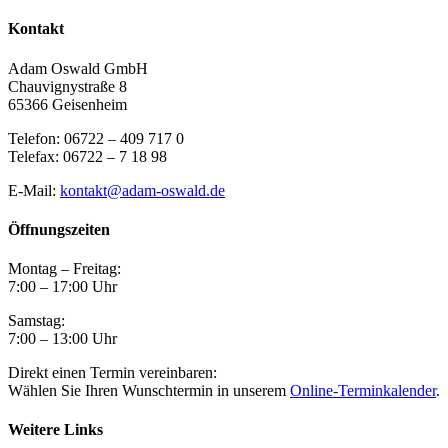
Kontakt
Adam Oswald GmbH
Chauvignystraße 8
65366 Geisenheim
Telefon: 06722 – 409 717 0
Telefax: 06722 – 7 18 98
E-Mail:
kontakt@adam-oswald.de
Öffnungszeiten
Montag – Freitag:
7:00 – 17:00 Uhr
Samstag:
7:00 – 13:00 Uhr
Direkt einen Termin vereinbaren:
Wählen Sie Ihren Wunschtermin in unserem
Online-Terminkalender
.
Weitere Links