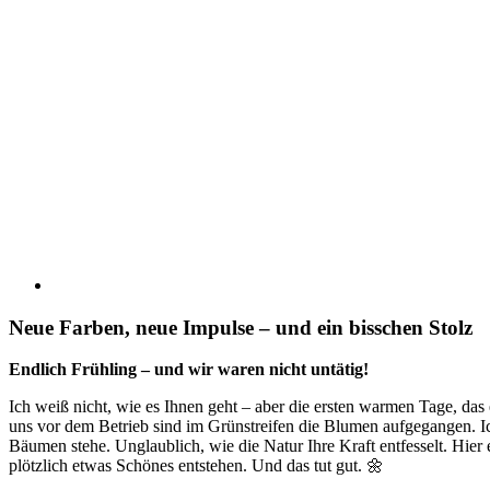
Neue Farben, neue Impulse – und ein bisschen Stolz
Endlich Frühling – und wir waren nicht untätig!
Ich weiß nicht, wie es Ihnen geht – aber die ersten warmen Tage, das
uns vor dem Betrieb sind im Grünstreifen die Blumen aufgegangen. 
Bäumen stehe. Unglaublich, wie die Natur Ihre Kraft entfesselt. Hier
plötzlich etwas Schönes entstehen. Und das tut gut. 🌼