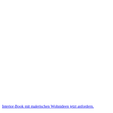
Interior-Book mit malerischen Wohnideen jetzt anfordern.