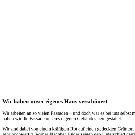
Wir haben unser eigenes Haus verschönert
Wir arbeiten an so vielen Fassaden – und doch war es bei uns selbst 
haben wir die Fassade unseres eigenen Gebäudes neu gestaltet.
Wir sind dabei von einem kräftigen Rot auf einen gedeckten Grünton 
sehr hochwertig. Vorher-Nachher-Bilder zeigen den Unterschied ganz 