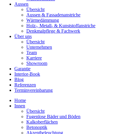
Aussen
Übersicht
Aussen & Fassadenanstriche
Wärmedämmung
Holz-, Metall- & Kunststoffanstriche
Denkmalpflege & Fachwerk
Über uns
Übersicht
Unternehmen
Team
Karriere
Showroom
Garantie
Interior-Book
Blog
Referenzen
Terminvereinbarung
Home
Innen
Übersicht
Fugenlose Bäder und Böden
Kalkoberflächen
Betonoptik
Akzentbeleuchtung