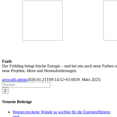
Fazit:
Der Frühling bringt frische Energie – und bei uns auch neue Farben 
neue Projekte, Ideen und Herausforderungen.
aoswald-admin
2026-01-21T09:14:52+01:00
29. März 2025
|
Suche
nach:
Neueste Beiträge
Warum trockene Wände so wichtig für die Energieeffizienz
sind –