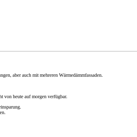
erungen, aber auch mit mehreren Wärmedämmfassaden.
ht von heute auf morgen verfügbar.
einsparung.
en.