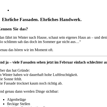
Ehrliche Fassaden. Ehrliches Handwerk.
ennen Sie das?
an fährt im Winter nach Hause, schaut sein eigenes Haus an – und denk
So schlimm sah das doch im Sommer gar nicht aus…“
enau das hören wir im Moment oft.
nd ja – viele Fassaden sehen jetzt im Februar einfach schlechter a
ber das hat Gründe:
m Winter haben wir dauerhaft hohe Luftfeuchtigkeit.
ie Sonne fehlt.
ie Fassade trocknet kaum noch richtig ab.
nd genau dann werden Dinge sichtbar:
Algenbeläge
fleckige Stellen