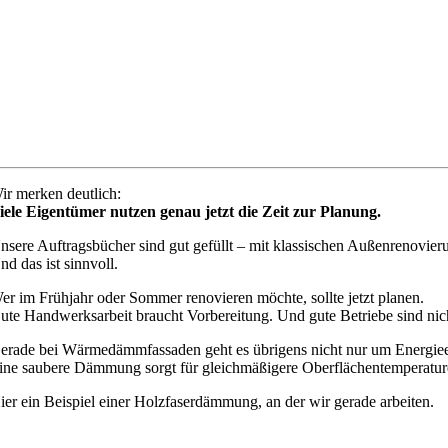
ir merken deutlich:
iele Eigentümer nutzen genau jetzt die Zeit zur Planung.
nsere Auftragsbücher sind gut gefüllt – mit klassischen Außenrenovi
nd das ist sinnvoll.
er im Frühjahr oder Sommer renovieren möchte, sollte jetzt planen.
ute Handwerksarbeit braucht Vorbereitung. Und gute Betriebe sind nic
erade bei Wärmedämmfassaden geht es übrigens nicht nur um Energie
ine saubere Dämmung sorgt für gleichmäßigere Oberflächentemperatur
ier ein Beispiel einer Holzfaserdämmung, an der wir gerade arbeiten.