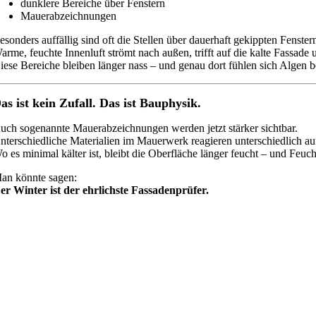
dunklere Bereiche über Fenstern
Mauerabzeichnungen
esonders auffällig sind oft die Stellen über dauerhaft gekippten Fenster
arme, feuchte Innenluft strömt nach außen, trifft auf die kalte Fassade u
iese Bereiche bleiben länger nass – und genau dort fühlen sich Algen 
as ist kein Zufall. Das ist Bauphysik.
uch sogenannte Mauerabzeichnungen werden jetzt stärker sichtbar.
nterschiedliche Materialien im Mauerwerk reagieren unterschiedlich au
o es minimal kälter ist, bleibt die Oberfläche länger feucht – und Feuch
an könnte sagen:
er Winter ist der ehrlichste Fassadenprüfer.