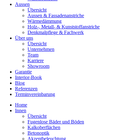
Aussen
Übersicht
Aussen & Fassadenanstriche
Wärmedämmung
Holz-, Metall- & Kunststoffanstriche
Denkmalpflege & Fachwerk
Über uns
Übersicht
Unternehmen
Team
Karriere
Showroom
Garantie
Interior-Book
Blog
Referenzen
Terminvereinbarung
Home
Innen
Übersicht
Fugenlose Bäder und Böden
Kalkoberflächen
Betonoptik
Akzentbeleuchtung