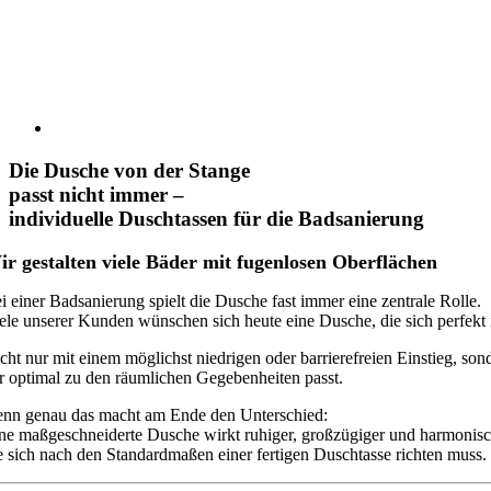
Die Dusche von der Stange
passt nicht immer –
individuelle Duschtassen für die Badsanierung
r gestalten viele Bäder mit fugenlosen Oberflächen
i einer Badsanierung spielt die Dusche fast immer eine zentrale Rolle.
ele unserer Kunden wünschen sich heute eine Dusche, die sich perfekt i
cht nur mit einem möglichst niedrigen oder barrierefreien Einstieg, so
r optimal zu den räumlichen Gegebenheiten passt.
nn genau das macht am Ende den Unterschied:
ne maßgeschneiderte Dusche wirkt ruhiger, großzügiger und harmonisc
e sich nach den Standardmaßen einer fertigen Duschtasse richten muss.