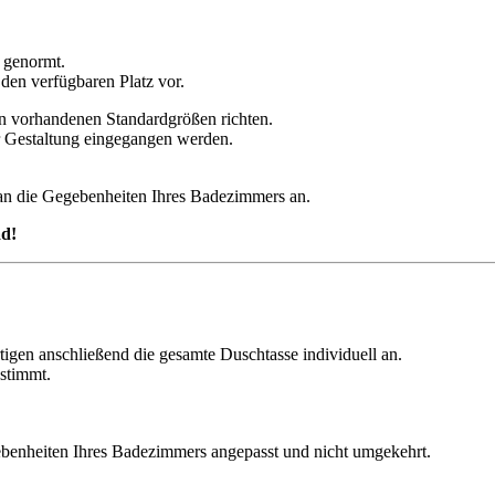
n genormt.
den verfügbaren Platz vor.
den vorhandenen Standardgrößen richten.
 Gestaltung eingegangen werden.
t an die Gegebenheiten Ihres Badezimmers an.
ad!
tigen anschließend die gesamte Duschtasse individuell an.
estimmt.
gebenheiten Ihres Badezimmers angepasst und nicht umgekehrt.