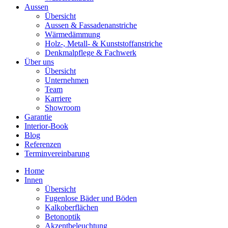
Aussen
Übersicht
Aussen & Fassadenanstriche
Wärmedämmung
Holz-, Metall- & Kunststoffanstriche
Denkmalpflege & Fachwerk
Über uns
Übersicht
Unternehmen
Team
Karriere
Showroom
Garantie
Interior-Book
Blog
Referenzen
Terminvereinbarung
Home
Innen
Übersicht
Fugenlose Bäder und Böden
Kalkoberflächen
Betonoptik
Akzentbeleuchtung