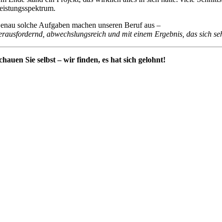
eistungsspektrum.
enau solche Aufgaben machen unseren Beruf aus –
erausfordernd, abwechslungsreich und mit einem Ergebnis, das sich se
chauen Sie selbst – wir finden, es hat sich gelohnt!