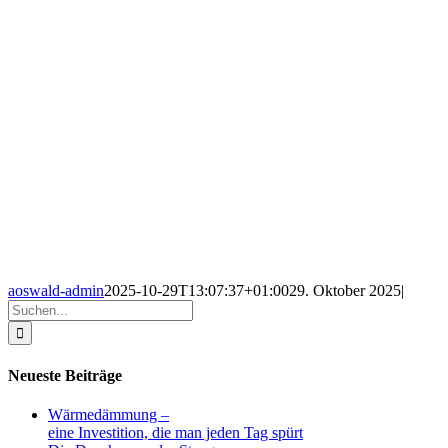
aoswald-admin
2025-10-29T13:07:37+01:00
29. Oktober 2025
|
Suche
nach:
Neueste Beiträge
Wärmedämmung –
eine Investition, die man jeden Tag spürt