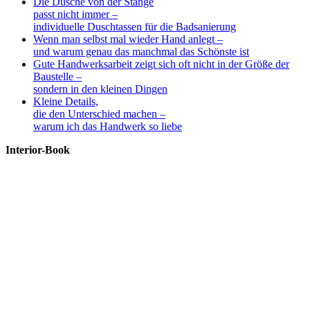
Die Dusche von der Stange
passt nicht immer –
individuelle Duschtassen für die Badsanierung
Wenn man selbst mal wieder Hand anlegt –
und warum genau das manchmal das Schönste ist
Gute Handwerksarbeit zeigt sich oft nicht in der Größe der
Baustelle –
sondern in den kleinen Dingen
Kleine Details,
die den Unterschied machen –
warum ich das Handwerk so liebe
Interior-Book