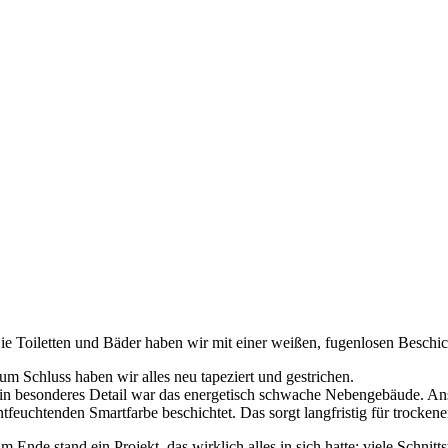
ie Toiletten und Bäder haben wir mit einer weißen, fugenlosen Beschic
um Schluss haben wir alles neu tapeziert und gestrichen.
in besonderes Detail war das energetisch schwache Nebengebäude. Anstat
ntfeuchtenden Smartfarbe beschichtet. Das sorgt langfristig für trocke
m Ende stand ein Projekt, das wirklich alles in sich hatte: viele Schnitt