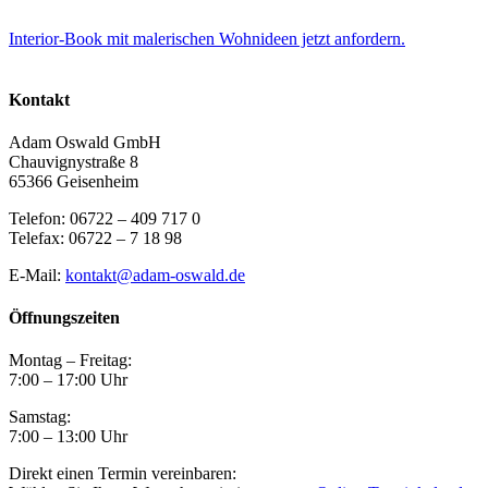
Interior-Book mit malerischen Wohnideen jetzt anfordern.
Kontakt
Adam Oswald GmbH
Chauvignystraße 8
65366 Geisenheim
Telefon: 06722 – 409 717 0
Telefax: 06722 – 7 18 98
E-Mail:
kontakt@adam-oswald.de
Öffnungszeiten
Montag – Freitag:
7:00 – 17:00 Uhr
Samstag:
7:00 – 13:00 Uhr
Direkt einen Termin vereinbaren: