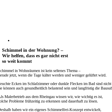
Schimmel in der Wohnung? –
Wir helfen, dass es gar nicht erst
so weit kommt
chimmel in Wohnräumen ist kein seltenes Thema –
erade jetzt, wenn die Tage kälter werden und weniger gelüftet wird.
euchte Ecken im Schlafzimmer oder dunkle Flecken im Bad sind nicht
ie können auch gesundheitlich belastend sein und langfristig die Bausu
ls Malerbetrieb aus dem Rheingau wissen wir, wie wichtig es ist,
olche Probleme frühzeitig zu erkennen und dauerhaft zu lösen.
eshalb haben wir ein eigenes Schimmelfrei-Konzept entwickelt,