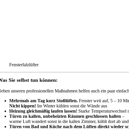
Fensterfalzlüfter
as Sie selbst tun können:
eben unseren professionellen Maßnahmen helfen auch ein paar einfac
Mehrmals am Tag kurz Stoßlüften.
Fenster weit auf, 5 – 10 Min
Nicht kippen!
Im Winter kühlen sonst die Wände aus
Heizung gleichmäßig laufen lassen!
Starke Temperaturwechsel m
Türen zu kalten, unbeheizten Räumen geschlossen halten
–
warme Luft wandert sonst in die kalten Zimmer, kühlt dort ab und 
Türen von Bad und Küche
nach dem Lüften direkt wieder sc