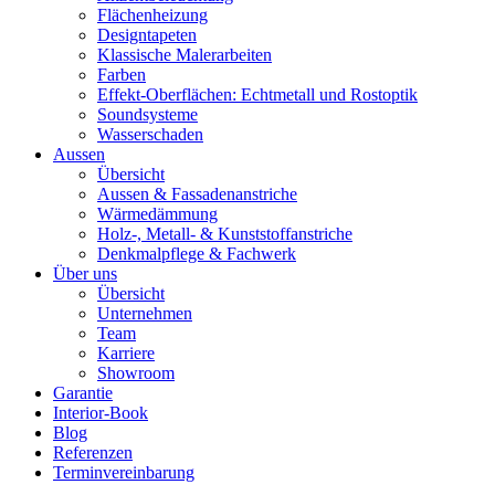
Flächenheizung
Designtapeten
Klassische Malerarbeiten
Farben
Effekt-Oberflächen: Echtmetall und Rostoptik
Soundsysteme
Wasserschaden
Aussen
Übersicht
Aussen & Fassadenanstriche
Wärmedämmung
Holz-, Metall- & Kunststoffanstriche
Denkmalpflege & Fachwerk
Über uns
Übersicht
Unternehmen
Team
Karriere
Showroom
Garantie
Interior-Book
Blog
Referenzen
Terminvereinbarung