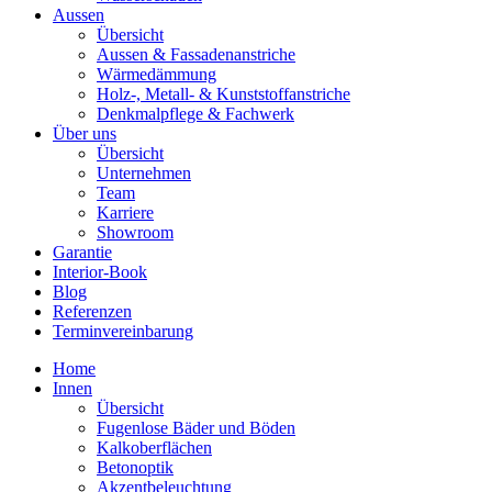
Aussen
Übersicht
Aussen & Fassadenanstriche
Wärmedämmung
Holz-, Metall- & Kunststoffanstriche
Denkmalpflege & Fachwerk
Über uns
Übersicht
Unternehmen
Team
Karriere
Showroom
Garantie
Interior-Book
Blog
Referenzen
Terminvereinbarung
Home
Innen
Übersicht
Fugenlose Bäder und Böden
Kalkoberflächen
Betonoptik
Akzentbeleuchtung