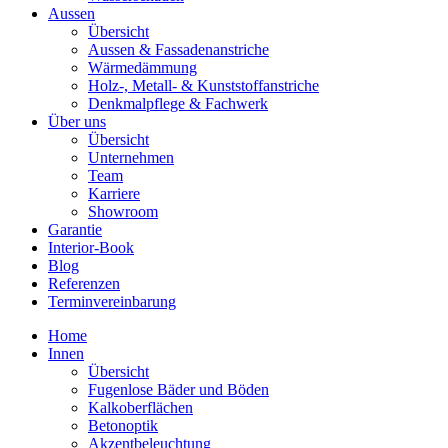
Aussen
Übersicht
Aussen & Fassadenanstriche
Wärmedämmung
Holz-, Metall- & Kunststoffanstriche
Denkmalpflege & Fachwerk
Über uns
Übersicht
Unternehmen
Team
Karriere
Showroom
Garantie
Interior-Book
Blog
Referenzen
Terminvereinbarung
Home
Innen
Übersicht
Fugenlose Bäder und Böden
Kalkoberflächen
Betonoptik
Akzentbeleuchtung