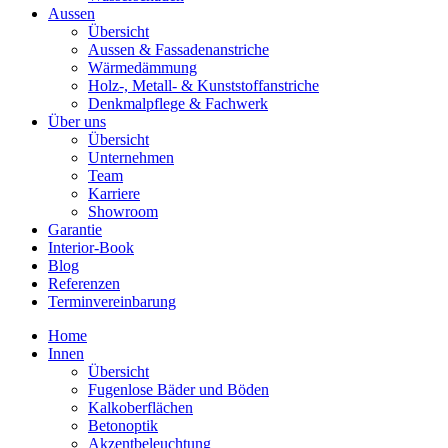
Aussen
Übersicht
Aussen & Fassadenanstriche
Wärmedämmung
Holz-, Metall- & Kunststoffanstriche
Denkmalpflege & Fachwerk
Über uns
Übersicht
Unternehmen
Team
Karriere
Showroom
Garantie
Interior-Book
Blog
Referenzen
Terminvereinbarung
Home
Innen
Übersicht
Fugenlose Bäder und Böden
Kalkoberflächen
Betonoptik
Akzentbeleuchtung