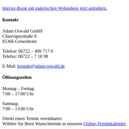
Interior-Book mit malerischen Wohnideen jetzt anfordern.
Kontakt
Adam Oswald GmbH
Chauvignystraße 8
65366 Geisenheim
Telefon: 06722 – 409 717 0
Telefax: 06722 – 7 18 98
E-Mail:
kontakt@adam-oswald.de
Öffnungszeiten
Montag – Freitag:
7:00 – 17:00 Uhr
Samstag:
7:00 – 13:00 Uhr
Direkt einen Termin vereinbaren:
Wählen Sie Ihren Wunschtermin in unserem
Online-Terminkalender
.