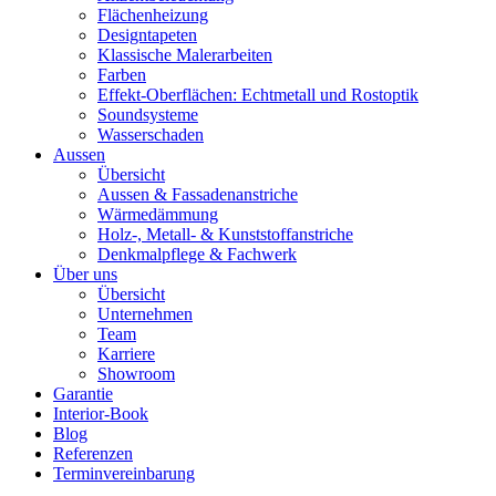
Flächenheizung
Designtapeten
Klassische Malerarbeiten
Farben
Effekt-Oberflächen: Echtmetall und Rostoptik
Soundsysteme
Wasserschaden
Aussen
Übersicht
Aussen & Fassadenanstriche
Wärmedämmung
Holz-, Metall- & Kunststoffanstriche
Denkmalpflege & Fachwerk
Über uns
Übersicht
Unternehmen
Team
Karriere
Showroom
Garantie
Interior-Book
Blog
Referenzen
Terminvereinbarung