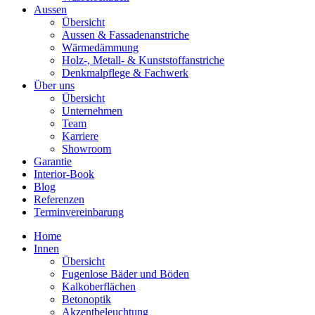
Aussen
Übersicht
Aussen & Fassadenanstriche
Wärmedämmung
Holz-, Metall- & Kunststoffanstriche
Denkmalpflege & Fachwerk
Über uns
Übersicht
Unternehmen
Team
Karriere
Showroom
Garantie
Interior-Book
Blog
Referenzen
Terminvereinbarung
Home
Innen
Übersicht
Fugenlose Bäder und Böden
Kalkoberflächen
Betonoptik
Akzentbeleuchtung