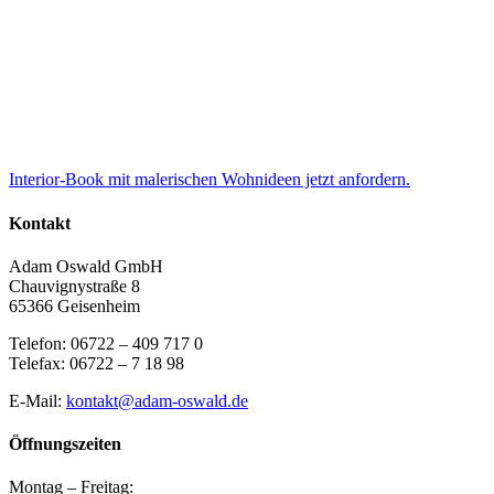
Interior-Book mit malerischen Wohnideen jetzt anfordern.
Kontakt
Adam Oswald GmbH
Chauvignystraße 8
65366 Geisenheim
Telefon: 06722 – 409 717 0
Telefax: 06722 – 7 18 98
E-Mail:
kontakt@adam-oswald.de
Öffnungszeiten
Montag – Freitag: