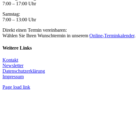
7:00 – 17:00 Uhr
Samstag:
7:00 – 13:00 Uhr
Direkt einen Termin vereinbaren:
Wählen Sie Ihren Wunschtermin in unserem
Online-Terminkalender
.
Weitere Links
Kontakt
Newsletter
Datenschutzerklärung
Impressum
Page load link
Nach
oben