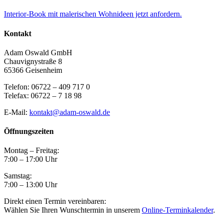
Interior-Book mit malerischen Wohnideen jetzt anfordern.
Kontakt
Adam Oswald GmbH
Chauvignystraße 8
65366 Geisenheim
Telefon: 06722 – 409 717 0
Telefax: 06722 – 7 18 98
E-Mail:
kontakt@adam-oswald.de
Öffnungszeiten
Montag – Freitag:
7:00 – 17:00 Uhr
Samstag:
7:00 – 13:00 Uhr
Direkt einen Termin vereinbaren:
Wählen Sie Ihren Wunschtermin in unserem
Online-Terminkalender
.