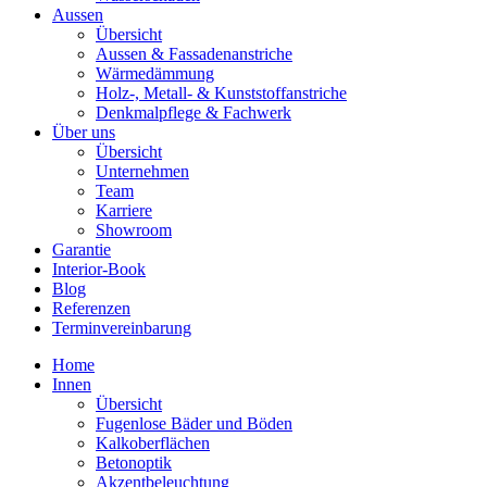
Aussen
Übersicht
Aussen & Fassadenanstriche
Wärmedämmung
Holz-, Metall- & Kunststoffanstriche
Denkmalpflege & Fachwerk
Über uns
Übersicht
Unternehmen
Team
Karriere
Showroom
Garantie
Interior-Book
Blog
Referenzen
Terminvereinbarung
Home
Innen
Übersicht
Fugenlose Bäder und Böden
Kalkoberflächen
Betonoptik
Akzentbeleuchtung