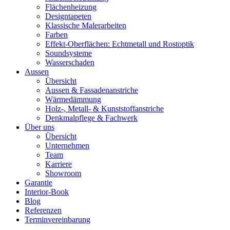
Flächenheizung
Designtapeten
Klassische Malerarbeiten
Farben
Effekt-Oberflächen: Echtmetall und Rostoptik
Soundsysteme
Wasserschaden
Aussen
Übersicht
Aussen & Fassadenanstriche
Wärmedämmung
Holz-, Metall- & Kunststoffanstriche
Denkmalpflege & Fachwerk
Über uns
Übersicht
Unternehmen
Team
Karriere
Showroom
Garantie
Interior-Book
Blog
Referenzen
Terminvereinbarung