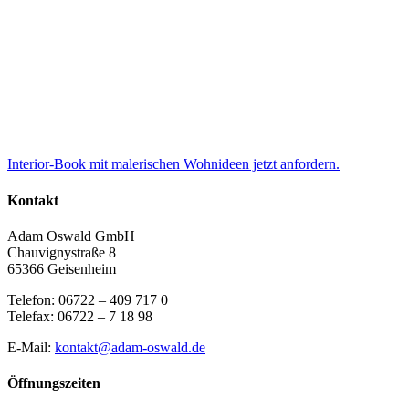
Interior-Book mit malerischen Wohnideen jetzt anfordern.
Kontakt
Adam Oswald GmbH
Chauvignystraße 8
65366 Geisenheim
Telefon: 06722 – 409 717 0
Telefax: 06722 – 7 18 98
E-Mail:
kontakt@adam-oswald.de
Öffnungszeiten