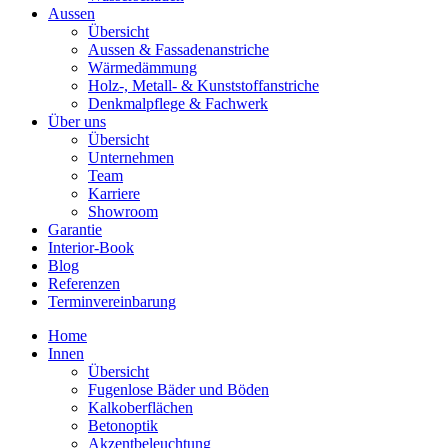
Aussen
Übersicht
Aussen & Fassadenanstriche
Wärmedämmung
Holz-, Metall- & Kunststoffanstriche
Denkmalpflege & Fachwerk
Über uns
Übersicht
Unternehmen
Team
Karriere
Showroom
Garantie
Interior-Book
Blog
Referenzen
Terminvereinbarung
Home
Innen
Übersicht
Fugenlose Bäder und Böden
Kalkoberflächen
Betonoptik
Akzentbeleuchtung