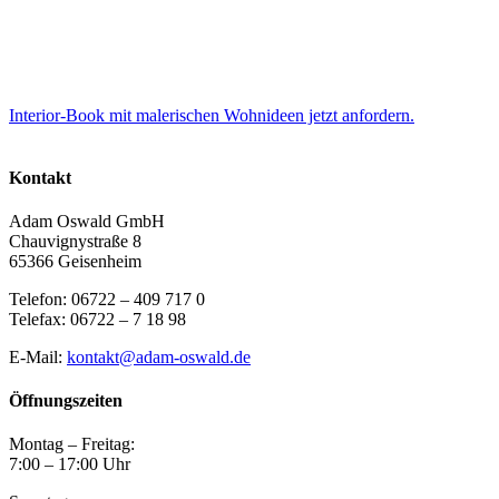
Interior-Book mit malerischen Wohnideen jetzt anfordern.
Kontakt
Adam Oswald GmbH
Chauvignystraße 8
65366 Geisenheim
Telefon: 06722 – 409 717 0
Telefax: 06722 – 7 18 98
E-Mail:
kontakt@adam-oswald.de
Öffnungszeiten
Montag – Freitag:
7:00 – 17:00 Uhr