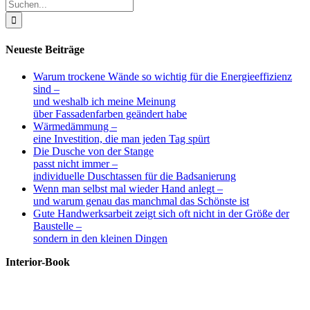
Suche
nach:
Neueste Beiträge
Warum trockene Wände so wichtig für die Energieeffizienz
sind –
und weshalb ich meine Meinung
über Fassadenfarben geändert habe
Wärmedämmung –
eine Investition, die man jeden Tag spürt
Die Dusche von der Stange
passt nicht immer –
individuelle Duschtassen für die Badsanierung
Wenn man selbst mal wieder Hand anlegt –
und warum genau das manchmal das Schönste ist
Gute Handwerksarbeit zeigt sich oft nicht in der Größe der
Baustelle –
sondern in den kleinen Dingen
Interior-Book