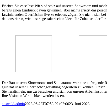
Erleben Sie es selbst: Wir sind stolz auf unseren Showroom und möch
bereits einen Eindruck davon gewinnen, aber nichts ersetzt das persö
faszinierenden Oberflächen live zu erleben, zögern Sie nicht, sich b
demonstrieren, wie unsere gestalterischen Ideen Ihr Zuhause oder Ihr
Der Bau unseres Showrooms und Saunaraums war eine aufregende Reise
Qualität unserer Oberflächengestaltung begeistern zu können. Unser 
Sie herzlich ein, uns zu besuchen und sich von unserer Arbeit inspir
Ihre Visionen Wirklichkeit werden lassen.
aoswald-admin
2023-06-23T07:58:29+02:00
23. Juni 2023
|