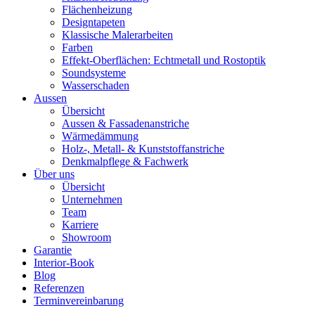
Flächenheizung
Designtapeten
Klassische Malerarbeiten
Farben
Effekt-Oberflächen: Echtmetall und Rostoptik
Soundsysteme
Wasserschaden
Aussen
Übersicht
Aussen & Fassadenanstriche
Wärmedämmung
Holz-, Metall- & Kunststoffanstriche
Denkmalpflege & Fachwerk
Über uns
Übersicht
Unternehmen
Team
Karriere
Showroom
Garantie
Interior-Book
Blog
Referenzen
Terminvereinbarung