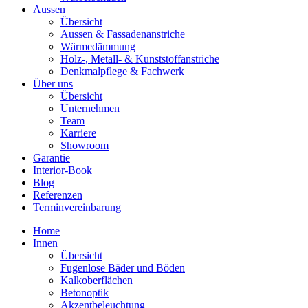
Aussen
Übersicht
Aussen & Fassadenanstriche
Wärmedämmung
Holz-, Metall- & Kunststoffanstriche
Denkmalpflege & Fachwerk
Über uns
Übersicht
Unternehmen
Team
Karriere
Showroom
Garantie
Interior-Book
Blog
Referenzen
Terminvereinbarung
Home
Innen
Übersicht
Fugenlose Bäder und Böden
Kalkoberflächen
Betonoptik
Akzentbeleuchtung