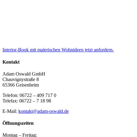
Interior-Book mit malerischen Wohnideen jetzt anfordern.
Kontakt
Adam Oswald GmbH
Chauvignystraße 8
65366 Geisenheim
Telefon: 06722 – 409 717 0
Telefax: 06722 – 7 18 98
E-Mail:
kontakt@adam-oswald.de
Öffnungszeiten
Montag – Freitag: