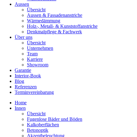
Aussen
Übersicht
Aussen & Fassadenanstriche
Wärmedämmung
Holz-, Metall- & Kunststoffanstriche
Denkmalpflege & Fachwerk
Über uns
Übersicht
Unternehmen
Team
Karriere
Showroom
Garantie
Interior-Book
Blog
Referenzen
Terminvereinbarung
Home
Innen
Übersicht
Fugenlose Bäder und Böden
Kalkoberflächen
Betonoptik
Akzentbeleuchtung