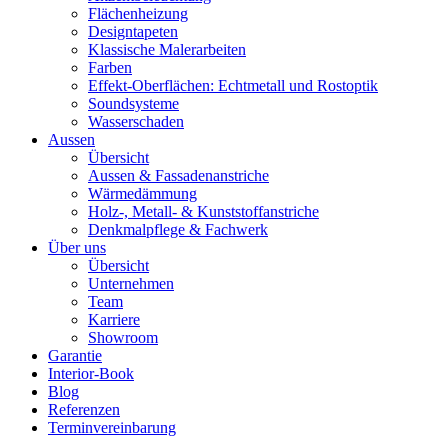
Flächenheizung
Designtapeten
Klassische Malerarbeiten
Farben
Effekt-Oberflächen: Echtmetall und Rostoptik
Soundsysteme
Wasserschaden
Aussen
Übersicht
Aussen & Fassadenanstriche
Wärmedämmung
Holz-, Metall- & Kunststoffanstriche
Denkmalpflege & Fachwerk
Über uns
Übersicht
Unternehmen
Team
Karriere
Showroom
Garantie
Interior-Book
Blog
Referenzen
Terminvereinbarung