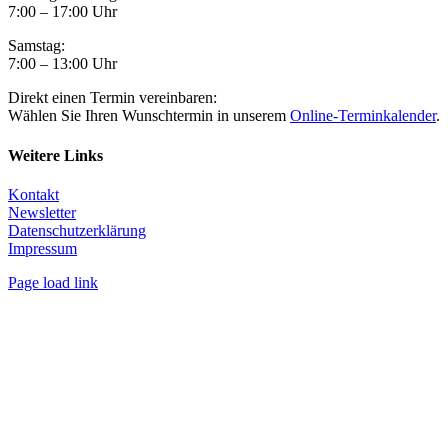
7:00 – 17:00 Uhr
Samstag:
7:00 – 13:00 Uhr
Direkt einen Termin vereinbaren:
Wählen Sie Ihren Wunschtermin in unserem
Online-Terminkalender
.
Weitere Links
Kontakt
Newsletter
Datenschutzerklärung
Impressum
Page load link
Nach
oben