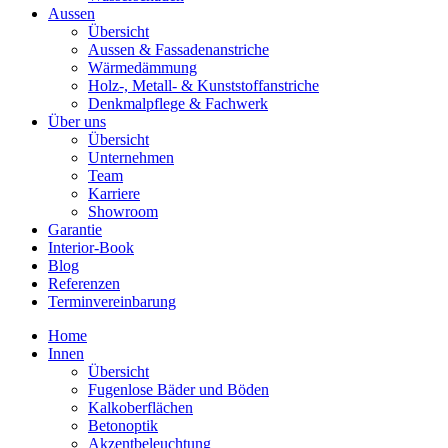
Aussen
Übersicht
Aussen & Fassadenanstriche
Wärmedämmung
Holz-, Metall- & Kunststoffanstriche
Denkmalpflege & Fachwerk
Über uns
Übersicht
Unternehmen
Team
Karriere
Showroom
Garantie
Interior-Book
Blog
Referenzen
Terminvereinbarung
Home
Innen
Übersicht
Fugenlose Bäder und Böden
Kalkoberflächen
Betonoptik
Akzentbeleuchtung