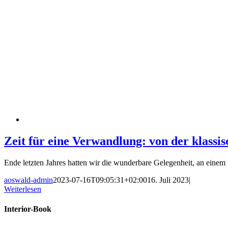
Zeit für eine Verwandlung: von der klas
Ende letzten Jahres hatten wir die wunderbare Gelegenheit, an einem [
aoswald-admin
2023-07-16T09:05:31+02:00
16. Juli 2023
|
Weiterlesen
Interior-Book