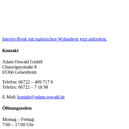
Interior-Book mit malerischen Wohnideen jetzt anfordern.
Kontakt
Adam Oswald GmbH
Chauvignystraße 8
65366 Geisenheim
Telefon: 06722 – 409 717 0
Telefax: 06722 – 7 18 98
E-Mail:
kontakt@adam-oswald.de
Öffnungszeiten
Montag – Freitag:
7:00 – 17:00 Uhr