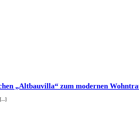
sischen „Altbauvilla“ zum modernen Wohntr
...]