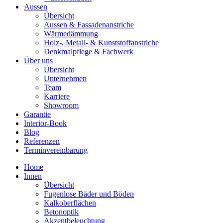
Aussen
Übersicht
Aussen & Fassadenanstriche
Wärmedämmung
Holz-, Metall- & Kunststoffanstriche
Denkmalpflege & Fachwerk
Über uns
Übersicht
Unternehmen
Team
Karriere
Showroom
Garantie
Interior-Book
Blog
Referenzen
Terminvereinbarung
Home
Innen
Übersicht
Fugenlose Bäder und Böden
Kalkoberflächen
Betonoptik
Akzentbeleuchtung