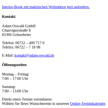
Interior-Book mit malerischen Wohnideen jetzt anfordern.
Kontakt
Adam Oswald GmbH
Chauvignystraße 8
65366 Geisenheim
Telefon: 06722 – 409 717 0
Telefax: 06722 – 7 18 98
E-Mail:
kontakt@adam-oswald.de
Öffnungszeiten
Montag – Freitag:
7:00 – 17:00 Uhr
Samstag:
7:00 – 13:00 Uhr
Direkt einen Termin vereinbaren:
Wählen Sie Ihren Wunschtermin in unserem
Online-Terminkalender
.