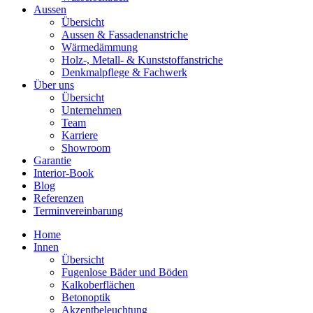
Aussen
Übersicht
Aussen & Fassadenanstriche
Wärmedämmung
Holz-, Metall- & Kunststoffanstriche
Denkmalpflege & Fachwerk
Über uns
Übersicht
Unternehmen
Team
Karriere
Showroom
Garantie
Interior-Book
Blog
Referenzen
Terminvereinbarung
Home
Innen
Übersicht
Fugenlose Bäder und Böden
Kalkoberflächen
Betonoptik
Akzentbeleuchtung