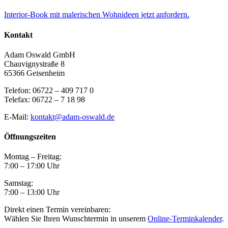
Interior-Book mit malerischen Wohnideen jetzt anfordern.
Kontakt
Adam Oswald GmbH
Chauvignystraße 8
65366 Geisenheim
Telefon: 06722 – 409 717 0
Telefax: 06722 – 7 18 98
E-Mail:
kontakt@adam-oswald.de
Öffnungszeiten
Montag – Freitag:
7:00 – 17:00 Uhr
Samstag:
7:00 – 13:00 Uhr
Direkt einen Termin vereinbaren:
Wählen Sie Ihren Wunschtermin in unserem
Online-Terminkalender
.