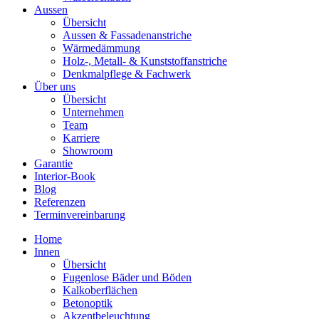
Aussen
Übersicht
Aussen & Fassadenanstriche
Wärmedämmung
Holz-, Metall- & Kunststoffanstriche
Denkmalpflege & Fachwerk
Über uns
Übersicht
Unternehmen
Team
Karriere
Showroom
Garantie
Interior-Book
Blog
Referenzen
Terminvereinbarung
Home
Innen
Übersicht
Fugenlose Bäder und Böden
Kalkoberflächen
Betonoptik
Akzentbeleuchtung