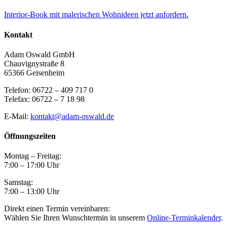
Interior-Book mit malerischen Wohnideen jetzt anfordern.
Kontakt
Adam Oswald GmbH
Chauvignystraße 8
65366 Geisenheim
Telefon: 06722 – 409 717 0
Telefax: 06722 – 7 18 98
E-Mail:
kontakt@adam-oswald.de
Öffnungszeiten
Montag – Freitag:
7:00 – 17:00 Uhr
Samstag:
7:00 – 13:00 Uhr
Direkt einen Termin vereinbaren:
Wählen Sie Ihren Wunschtermin in unserem
Online-Terminkalender
.