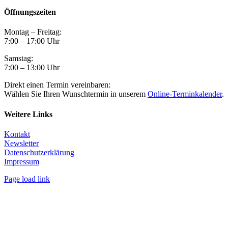
Öffnungszeiten
Montag – Freitag:
7:00 – 17:00 Uhr
Samstag:
7:00 – 13:00 Uhr
Direkt einen Termin vereinbaren:
Wählen Sie Ihren Wunschtermin in unserem
Online-Terminkalender
.
Weitere Links
Kontakt
Newsletter
Datenschutzerklärung
Impressum
Page load link
Nach
oben