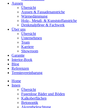
Aussen
Übersicht
Aussen & Fassadenanstriche
Wärmedämmung
Holz-, Metall- & Kunststoffanstriche
Denkmalpflege & Fachwerk
Über uns
Übersicht
Unternehmen
Team
Karriere
Showroom
Garantie
Interior-Book
Blog
Referenzen
Terminvereinbarung
Home
Innen
Übersicht
Fugenlose Bäder und Böden
Kalkoberflächen
Betonoptik
Akzentbeleuchtung