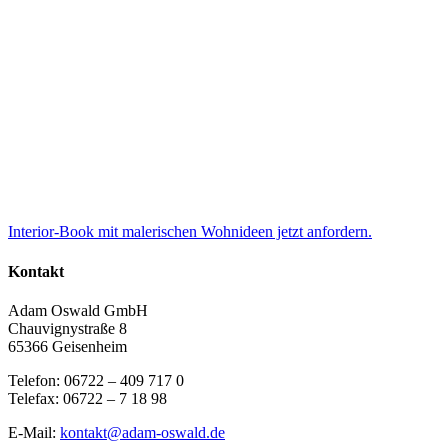
Interior-Book mit malerischen Wohnideen jetzt anfordern.
Kontakt
Adam Oswald GmbH
Chauvignystraße 8
65366 Geisenheim
Telefon: 06722 – 409 717 0
Telefax: 06722 – 7 18 98
E-Mail:
kontakt@adam-oswald.de