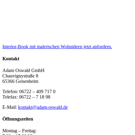
Interior-Book mit malerischen Wohnideen jetzt anfordern.
Kontakt
Adam Oswald GmbH
Chauvignystraße 8
65366 Geisenheim
Telefon: 06722 – 409 717 0
Telefax: 06722 – 7 18 98
E-Mail:
kontakt@adam-oswald.de
Öffnungszeiten
Montag – Freitag: