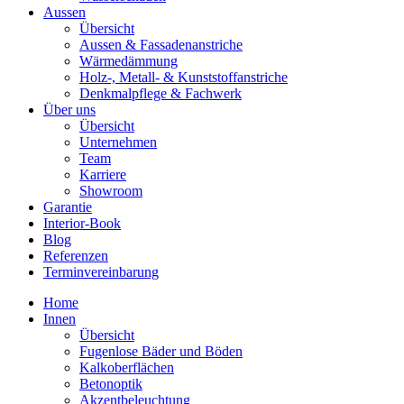
Aussen
Übersicht
Aussen & Fassadenanstriche
Wärmedämmung
Holz-, Metall- & Kunststoffanstriche
Denkmalpflege & Fachwerk
Über uns
Übersicht
Unternehmen
Team
Karriere
Showroom
Garantie
Interior-Book
Blog
Referenzen
Terminvereinbarung
Home
Innen
Übersicht
Fugenlose Bäder und Böden
Kalkoberflächen
Betonoptik
Akzentbeleuchtung