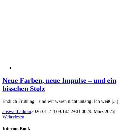
Neue Farben, neue Impulse – und ein
bisschen Stolz
Endlich Frühling – und wir waren nicht untätig! Ich weiß [...]
aoswald-admin
2026-01-21T09:14:52+01:00
29. März 2025
|
Weiterlesen
Interior-Book