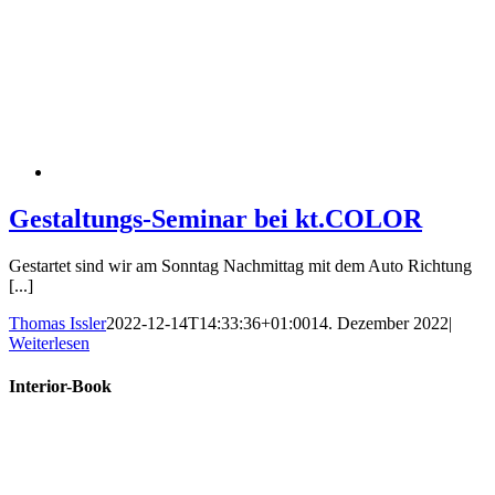
Gestaltungs-Seminar bei kt.COLOR
Gestartet sind wir am Sonntag Nachmittag mit dem Auto Richtung
[...]
Thomas Issler
2022-12-14T14:33:36+01:00
14. Dezember 2022
|
Weiterlesen
Interior-Book