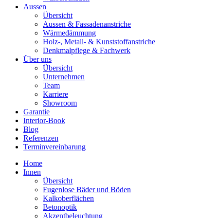
Aussen
Übersicht
Aussen & Fassadenanstriche
Wärmedämmung
Holz-, Metall- & Kunststoffanstriche
Denkmalpflege & Fachwerk
Über uns
Übersicht
Unternehmen
Team
Karriere
Showroom
Garantie
Interior-Book
Blog
Referenzen
Terminvereinbarung
Home
Innen
Übersicht
Fugenlose Bäder und Böden
Kalkoberflächen
Betonoptik
Akzentbeleuchtung