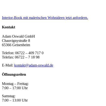
Interior-Book mit malerischen Wohnideen jetzt anfordern.
Kontakt
Adam Oswald GmbH
Chauvignystraße 8
65366 Geisenheim
Telefon: 06722 – 409 717 0
Telefax: 06722 – 7 18 98
E-Mail:
kontakt@adam-oswald.de
Öffnungszeiten
Montag – Freitag:
7:00 – 17:00 Uhr
Samstag:
7:00 – 13:00 Uhr